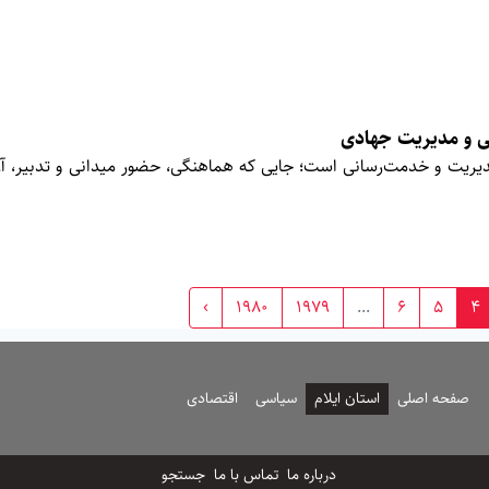
ی و مدیریت جهادی
مدیریت و خدمت‌رسانی است؛ جایی که هماهنگی، حضور میدانی و تدبیر، آر
›
1980
1979
...
6
5
4
صفحه اصلی
استان ایلام
سیاسی
اقتصادی
درباره ما
تماس با ما
جستجو