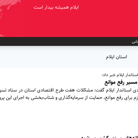
ایلام همیشه بیدار است
شی
استان ایلام
اندار ایلام خبر داد:
ی استاندار ایلام گفت: مشکلات هفت طرح اقتصادی استان در ستاد تسهی
م برای رفع موانع، حمایت از سرمایه‌گذاری و شتاب‌بخشی به اجرای این پروژ