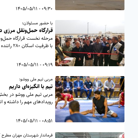
09:30 - 1405/05/11
با حضور مسئولان؛
قرارگاه حمل‌ونقل مرزی در
مرحله نخست قرارگاه حمل‌ون
با ظرفیت اسکان ۲۸۰ راننده به بهره‌برداری رسید.
09:19 - 1405/05/11
مربی تیم ملی ووشو:
تیم با انگیزه‌ای داریم
مربی تیم ملی ووشو در بخش 
رویدادهای مهم را داشته و انگی
08:51 - 1405/05/11
فرماندار شهرستان مهران مطرح ک