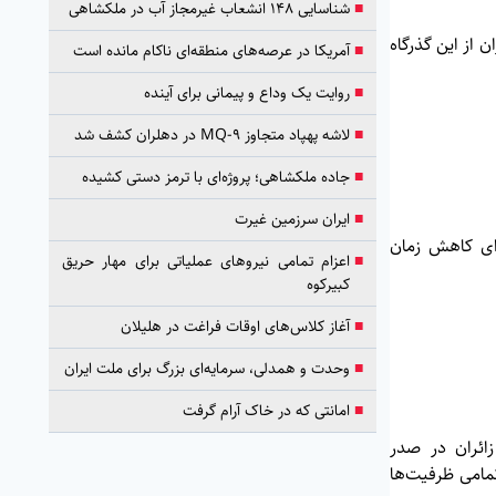
■
شناسایی ۱۴۸ انشعاب غیرمجاز آب در ملکشاهی
 از این گذرگاه
■
آمریکا در عرصه‌های منطقه‌ای ناکام مانده است
■
روایت یک وداع و پیمانی برای آینده
■
لاشه پهپاد متجاوز MQ-9 در دهلران کشف شد
■
جاده ملکشاهی؛ پروژه‌ای با ترمز دستی کشیده
■
ایران سرزمین غیرت
رای کاهش زمان
■
اعزام تمامی نیروهای عملیاتی برای مهار حریق
کبیرکوه
■
آغاز کلاس‌های اوقات فراغت در هلیلان
■
وحدت و همدلی، سرمایه‌ای بزرگ برای ملت ایران
■
امانتی که در خاک آرام گرفت
زائران در صدر
تمامی ظرفیت‌ها