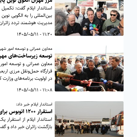
مرز مهران الگوی نوین پا
استاندار ایلام گفت: تکمیل
بین‌المللی را به الگویی نوی
مدیریت هوشمند تردد زائران
11:20 - 1405/05/11
معاون عمرانی و توسعه امور شهر
توسعه زیرساخت‌های مهرا
معاون عمرانی و توسعه امور 
قرارگاه حمل‌ونقل مرزی اربع
در اولویت برنامه‌های وزارت ک
11:08 - 1405/05/11
استاندار ایلام خبر داد:
استقرار ۱۲۰۰ اتوبوس برای بازگشت زائران در مهران
بازگشت زائران خبر داد و گفت