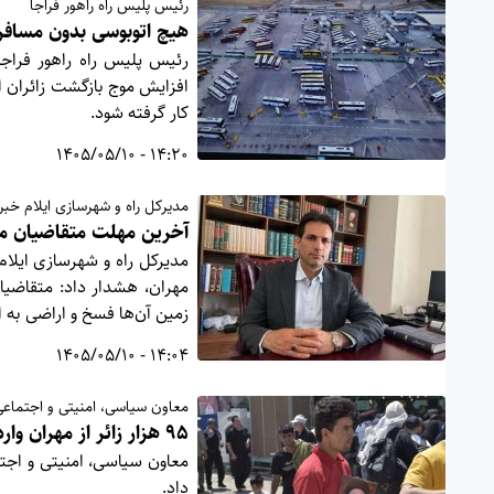
رئیس پلیس راه راهور فراجا
هیچ اتوبوسی بدون مسافر 
رئیس پلیس راه راهور فراجا
افزایش موج بازگشت زائران ا
کار گرفته شود.
14:20 - 1405/05/10
مدیرکل راه و شهرسازی ایلام خبر 
آخرین مهلت متقاضیان مس
مهران، هشدار داد: متقاضیا
زمین آن‌ها فسخ و اراضی به 
14:04 - 1405/05/10
معاون سیاسی، امنیتی و اجتماعی 
۹۵ هزار زائر از مهران وارد کشور شدند
داد.