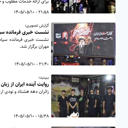
برای ارائه خدمات مطلوب و ح
21:58 - 1405/05/10
گزارش تصویری؛
نشست خبری فرمانده سپاه 
نشست خبری فرمانده سپاه ام
مهران برگزار شد.
21:40 - 1405/05/10
ببینید؛
روایت آینده ایران از زبان
زائران دهه هشتاد و نودی ارب
15:38 - 1405/05/10