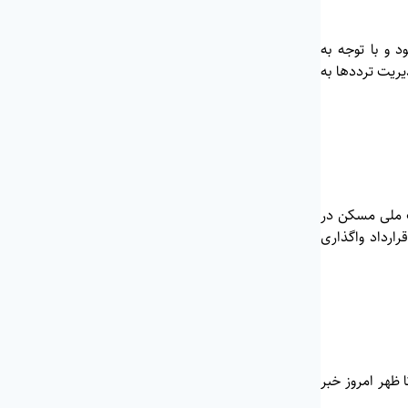
 و با توجه به
یریت ترددها به
وژه‌های نهضت ملی مسکن در
ارداد واگذاری
ن‌المللی مهران تا ظهر امروز خبر