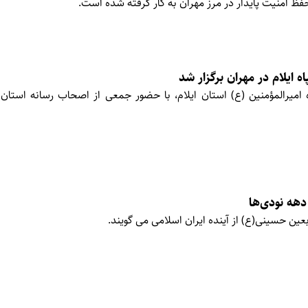
فظ امنیت پایدار در مرز مهران به کار گرفته شده است.
ایلام در مهران برگزار شد
یرالمؤمنین (ع) استان ایلام، با حضور جمعی از اصحاب رسانه استان د
 دهه نودی‌ها
عین حسینی(ع) از آینده ایران اسلامی می گویند.