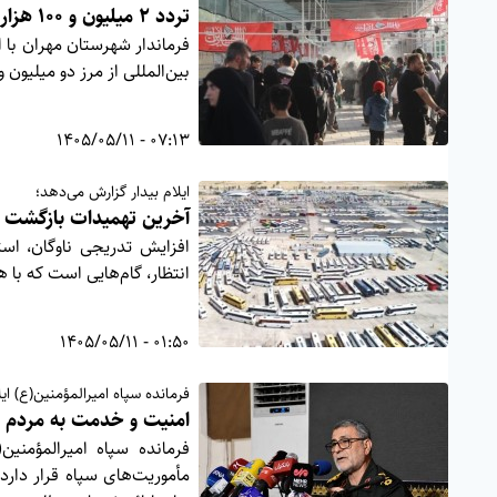
تردد ۲ میلیون و ۱۰۰ هزار زائر از مرز مهران
فرماندار شهرستان مهران با 
بین‌المللی از مرز دو میلیون و ۱۰۰ هزار نفر عبور کرد
07:13 - 1405/05/11
ایلام بیدار گزارش می‌دهد؛
آخرین تهمیدات بازگشت زائ
افزایش تدریجی ناوگان، است
انتظار، گام‌هایی است که با
01:50 - 1405/05/11
فرمانده سپاه امیرالمؤمنین(ع) ایل
امنیت و خدمت به مردم ا
فرمانده سپاه امیرالمؤمنین
مأموریت‌های سپاه قرار دارد