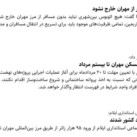
از مهران خارج نشود
 گفت: هیچ اتوبوس بین‌شهری نباید بدون مسافر از مرز مهران خارج شود
ربعین، تمامی ظرفیت‌های موجود باید برای تسریع در انتقال مسافران و مد
داد:
کن مهران تا بیستم مرداد
مدیرکل راه و شهرسازی ایلام با تعیین مهلت تا ۲۰ مردادماه برای آغاز عملیات اجرایی پر
نی که نسبت به اخذ پروانه ساختمانی و شروع ساخت‌وساز اقدام نکنند، قر
افراد واجد شرایط در فهرست انتظار واگذار خواهد شد.
استانداری ایلام:
معاون سیاسی، امنیتی و اجتماعی استانداری ایلام از ورود ۹۵ هزار زائر از طریق مرز بی