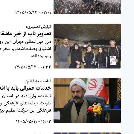
02:01 - 1405/05/12
گزارش تصویری؛
تصاویر ناب از خیز عاشقا
مرز بین‌المللی مهران این 
اشتیاق وصف‌ناشدنی، سفر معنو
رقم زده‌اند.
01:32 - 1405/05/12
امام‌جمعه ایلام:
خدمات عمرانی باید با اق
نماینده ولی‌فقیه در استان
تقویت برنامه‌های فرهنگی و 
فرهنگی این حرکت عظیم نیز ب
16:02 - 1405/05/11