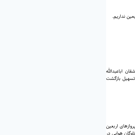
عین نداریم.
ان اباعبدالله
 تسهیل بازگشت
روازهای اربعین
وگان هوایی در