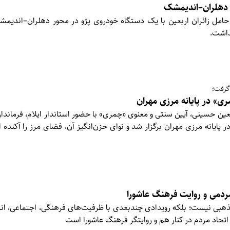
حامل زائران اربعین با یک دستگاه خودروی پژو در محور دهلران–اندیم
ذاشت.
گرفت؛
ری» در پایانه مرزی مهران
بعین حسینی، آیین سنتی و معنوی «چمری» با حضور استاندار ایلام، فرماندا
 پایانه مرزی مهران برگزار شد و نوای حزن‌انگیز آن، فضای مرز را آکنده 
ردمی و روایت فرهنگ عاشورا
مذهبی نیست؛ بلکه رویدادی چندبعدی با ظرفیت‌های فرهنگی، اجتماعی، انس
اتحاد مردم در کنار هم و روایتگر فرهنگ عاشورا است