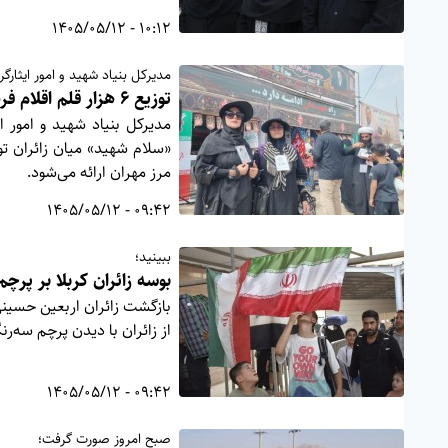
10:12 - 1405/05/12
مدیرکل بنیاد شهید و امور ایثارگرا
توزیع ۶ هزار قلم اقلام فرهنگی میان زائران در مهران
«سلام شهید» میان زائران تو
مرز مهران ارائه می‌شود.
09:42 - 1405/05/12
ببینید؛
بوسه زائران کربلا بر پرچم
بازگشت زائران اربعین حسینی
از زائران با دیدن پرچم سه‌ر
09:42 - 1405/05/12
صبح امروز صورت گرفت؛