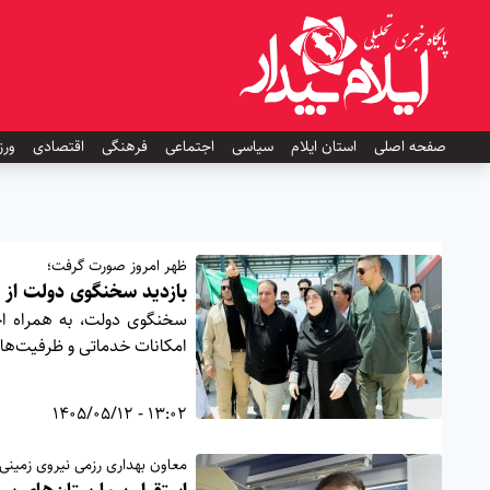
صفحه اصلی
استان ایلام
سیاسی
اجتماعی
فرهنگی
اقتصادی
ورز
ظهر امروز صورت گرفت؛
بازدید سخنگوی دولت از 
سخنگوی دولت، به همراه احم
امکانات خدماتی و ظرفیت‌های 
13:02 - 1405/05/12
معاون بهداری رزمی نیروی زمینی 