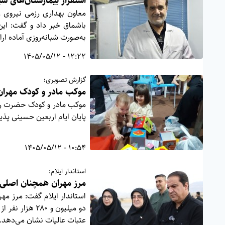
استقرار بیمارستان‌های سیار سپاه د
معاون بهداری رزمی نیروی ز
باشماق خبر داد و گفت: این
به‌صورت شبانه‌روزی آماده ار
12:22 - 1405/05/12
گزارش تصویری؛
موکب مادر و کودک مهران،
موکب مادر و کودک حضرت رقیه 
پایان ایام اربعین حسینی پذی
10:54 - 1405/05/12
استاندار ایلام:
مرز مهران همچنان اصلی‌
استاندار ایلام گفت: مرز مهر
دو میلیون و ۸۰
عتبات عالیات نشان می‌دهد.