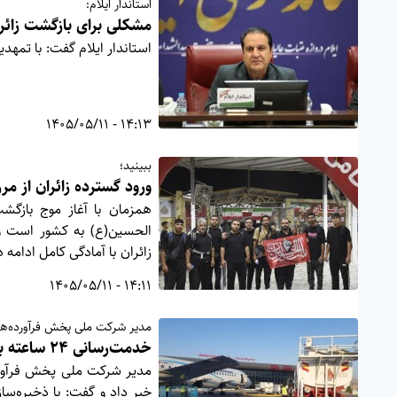
استاندار ایلام:
مشکلی برای بازگشت زائرا
استاندار ایلام گفت: با تمهد
14:13 - 1405/05/11
ببینید؛
ورود گسترده زائران از مر
همزمان با آغاز موج بازگشت
الحسین(ع) به کشور است و 
زائران با آمادگی کامل ادامه د
14:11 - 1405/05/11
مدیر شرکت ملی پخش فرآورده‌های
خدمت‌رسانی ۲۴ ساعته به ناوگان هوایی در ایلام
مدیر شرکت ملی پخش فرآورده‌
خبر داد و گفت: با ذخیره‌س