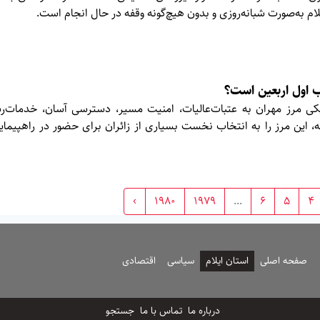
لام به‌صورت شبانه‌روزی و بدون هیچ‌گونه وقفه در حال انجام است.
ب اول اربعین است؟
یکی مرز مهران به عتبات‌عالیات، امنیت مسیر، دسترسی آسان، خدمات‌ر
 این مرز را به انتخاب نخست بسیاری از زائران برای حضور در راهپیمایی
›
1980
1979
...
6
5
4
صفحه اصلی
استان ایلام
سیاسی
اقتصادی
درباره ما
تماس با ما
جستجو