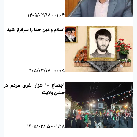
01:04 - 1405/03/18
اسلام و دین خدا را سرفراز کنید
00:05 - 1405/03/17
اجتماع ۱۰ هزار نفری مردم در
جشن ولایت
01:28 - 1405/03/15