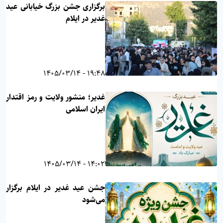
برگزاری جشن بزرگ خیابانی عید
غدیر در ایلام
19:48 - 1405/03/14
غدیر؛ منشور ولایت و رمز اقتدار
ایران اسلامی
14:02 - 1405/03/14
جشن عید غدیر در ایلام برگزار
می‌شود