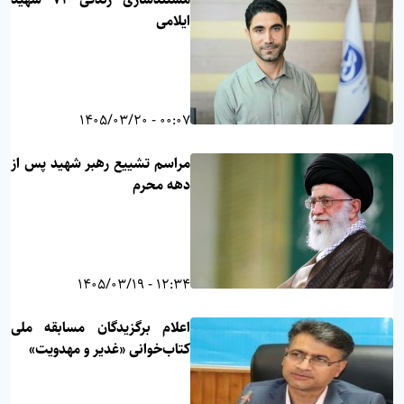
ایلامی
00:07 - 1405/03/20
مراسم تشییع رهبر شهید پس از
دهه محرم
12:34 - 1405/03/19
اعلام برگزیدگان مسابقه ملی
کتاب‌خوانی «غدیر و مهدویت»