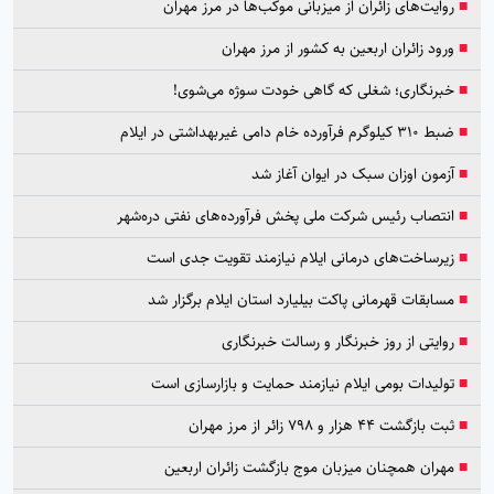
■
روایت‌های زائران از میزبانی موکب‌ها در مرز مهران
■
ورود زائران اربعین به کشور از مرز مهران
■
خبرنگاری؛ شغلی که گاهی خودت سوژه می‌شوی!
■
ضبط ۳۱۰ کیلوگرم فرآورده خام دامی غیربهداشتی در ایلام
■
آزمون اوزان سبک در ایوان آغاز شد
■
انتصاب رئیس شرکت ملی پخش فرآورده‌های نفتی دره‌شهر
■
زیرساخت‌های درمانی ایلام نیازمند تقویت جدی است
■
مسابقات قهرمانی پاکت بیلیارد استان ایلام برگزار شد
■
روایتی از روز خبرنگار و رسالت خبرنگاری
■
تولیدات بومی ایلام نیازمند حمایت و بازارسازی است
■
ثبت بازگشت ۴۴ هزار و ۷۹۸ زائر از مرز مهران
■
مهران همچنان میزبان موج بازگشت زائران اربعین