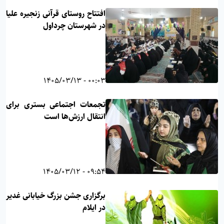
افتتاح روستای قرآنی زنجیره علیا
در شهرستان چرداول
00:03 - 1405/03/13
تجمعات اجتماعی بستری برای
انتقال ارزش‌ها است
09:54 - 1405/03/12
برگزاری جشن بزرگ خیابانی غدیر
در ایلام