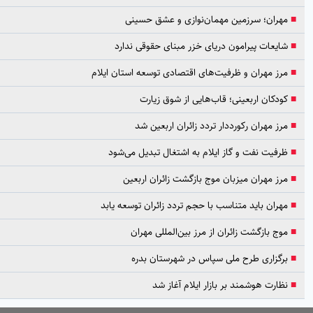
ن؛ سرزمین مهمان‌نوازی و عشق حسینی
ات پیرامون دریای خزر مبنای حقوقی ندارد
مهران و ظرفیت‌های اقتصادی توسعه استان ایلام
ان اربعینی؛ قاب‌هایی از شوق زیارت
مهران رکورددار تردد زائران اربعین شد
ت نفت و گاز ایلام به اشتغال تبدیل می‌شود
مهران میزبان موج بازگشت زائران اربعین
ن باید متناسب با حجم تردد زائران توسعه یابد
بازگشت زائران از مرز بین‌المللی مهران
اری طرح ملی سپاس در شهرستان بدره
ت هوشمند بر بازار ایلام آغاز شد