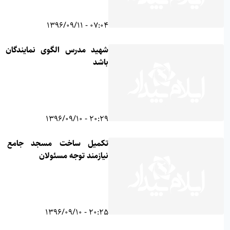
07:04 - 1396/09/11
شهید مدرس الگوی نمایندگان مجلس
باشد
20:29 - 1396/09/10
تکمیل ساخت مسجد جامع آبدانان
نیازمند توجه مسئولان
20:25 - 1396/09/10