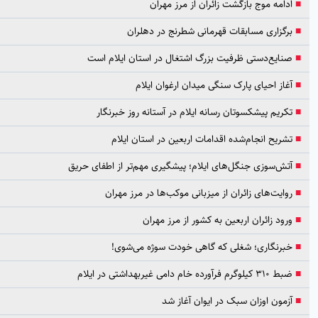
ه موج بازگشت زائران از مرز مهران
اری مسابقات قهرمانی شطرنج در دهلران
ع‌دستی ظرفیت بزرگ اشتغال در استان ایلام است
 احیای پارک سنگی میدان ارغوان ایلام
م پیشکسوتان رسانه ایلام در آستانه روز خبرنگار
ح انجام‌شده اقدامات اربعین در استان ایلام
سوزی جنگل‌های ایلام؛ پیشگیری مهم‌تر از اطفای حریق
ت‌های زائران از میزبانی موکب‌ها در مرز مهران
 زائران اربعین به کشور از مرز مهران
نگاری؛ شغلی که گاهی خودت سوژه می‌شوی!
ی غیربهداشتی در ایلام
ن اوزان سبک در ایوان آغاز شد