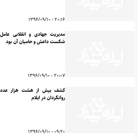
20:16 - 1396/09/10
مدیریت جهادی و انقلابی عامل اصلی
شکست داعش و حامیان آن بود
20:07 - 1396/09/10
کشف بیش از هشت هزار عدد قرص
روانگردان در ایلام
09:20 - 1396/09/10