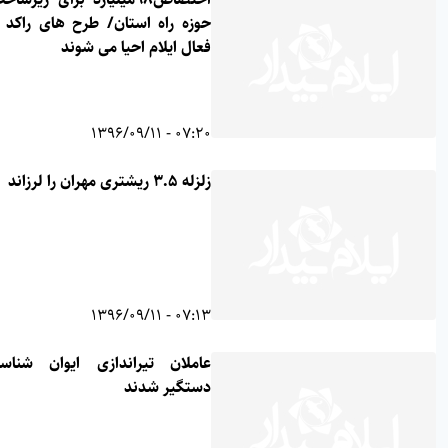
حوزه راه استان/ طرح های راکد و نیمه
فعال ایلام احیا می شوند
07:20 - 1396/09/11
زلزله 3.5 ریشتری مهران را لرزاند
07:13 - 1396/09/11
عاملان تیراندازی ایوان شناسایی و
دستگیر شدند