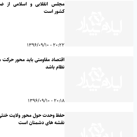
مجلس انقلابی و اسلامی از ضروریات
کشور است
20:22 - 1396/09/10
اقتصاد مقاومتی باید محور حرکت مجریان
نظام باشد
20:18 - 1396/09/10
حفظ وحدت حول محور ولایت خنثی کننده
نقشه های دشمنان است