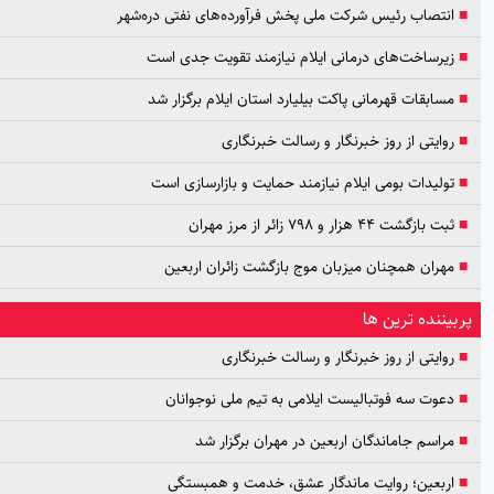
اب رئیس شرکت ملی پخش فرآورده‌های نفتی دره‌شهر
اخت‌های درمانی ایلام نیازمند تقویت جدی است
قات قهرمانی پاکت بیلیارد استان ایلام برگزار شد
تی از روز خبرنگار و رسالت خبرنگاری
دات بومی ایلام نیازمند حمایت و بازارسازی است
۴ هزار و ۷۹۸ زائر از مرز مهران
ن همچنان میزبان موج بازگشت زائران اربعین
ده ترین ها
تی از روز خبرنگار و رسالت خبرنگاری
 سه فوتبالیست ایلامی به تیم ملی نوجوانان
م جاماندگان اربعین در مهران برگزار شد
عین؛ روایت ماندگار عشق، خدمت و همبستگی