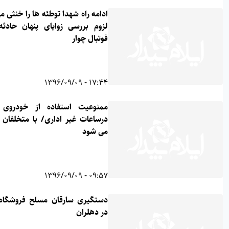
ادامه راه شهدا توطئه ها را خنثی می کند/
لزوم بررسی زوایای پنهان حادثه زمین
فوتبال چوار
17:44 - 1396/09/09
ممنوعیت استفاده از خودروی دولتی
درساعات غیر اداری/ با متخلفان برخورد
می شود
09:57 - 1396/09/09
دستگیری سارقان مسلح فروشگاه تهران
در دهلران