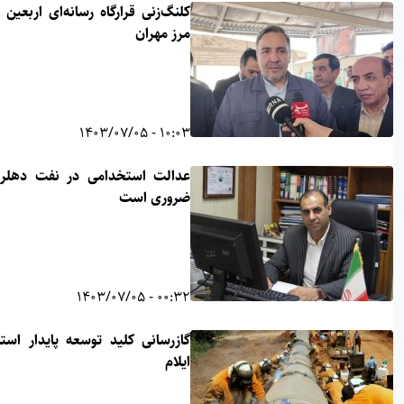
کلنگ‌زنی قرارگاه رسانه‌ای اربعین در
مرز مهران
10:03 - 1403/07/05
عدالت استخدامی در نفت دهلران
ضروری است
00:32 - 1403/07/05
گازرسانی کلید توسعه پایدار استان
ایلام