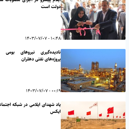
دولت است
10:48 - 1403/07/07
نادیده‌گیری نیروهای بومی در
پروژه‌های نفتی دهلران
00:19 - 1403/07/07
یاد شهدای ایلامی در شبکه اجتماعی
ایکس