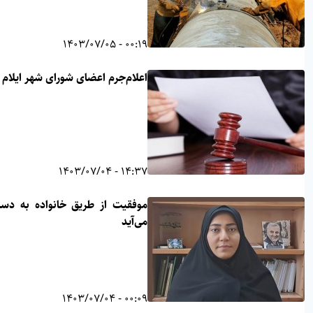
00:19 - 1403/07/05
اعلام‌جرم اعضای شورای شهر ایلام
14:37 - 1403/07/04
موفقیت از طریق خانواده به دست
می‌آید
00:09 - 1403/07/04