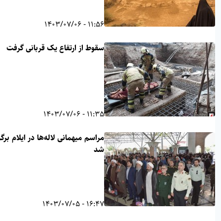
11:56 - 1403/07/06
سقوط از ارتفاع یک قربانی گرفت
11:35 - 1403/07/06
مراسم میهمانی لاله‌ها در ایلام برگزار
شد
16:47 - 1403/07/05