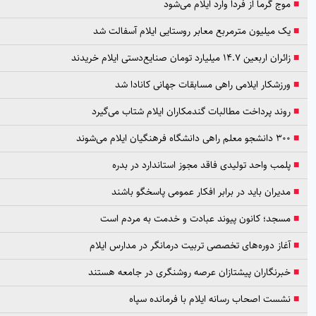
موج گرما از فردا وارد ایلام می‌شود
یک میلیون مترمربع معابر روستایی ایلام آسفالت شد
زائران اربعین ۱۴.۷ میلیارد تومان صنایع‌دستی ایلام خریدند
ورزشکار ایلامی راهی مسابقات جهانی کانادا شد
روند پرداخت مطالبات گندمکاران ایلام شتاب می‌گیرد
۳۰۰ دانشجو معلم راهی دانشگاه فرهنگیان ایلام می‌شوند
پلمب واحد تولیدی فاقد مجوز استاندارد در بدره
مدیران باید در برابر افکار عمومی پاسخگو باشند
مسجد؛ کانون پیوند عبادت و خدمت به مردم است
آغاز دوره‌های تخصصی تربیت درمانگر در مدارس ایلام
خبرنگاران پیشتازان عرصه روشنگری در جامعه هستند
نشست اصحاب رسانه ایلام با فرمانده سپاه