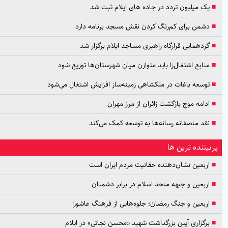
یک میلیون تردد در جاده های ایلام ثبت شد
دشمن برای کم‌رنگ کردن نقش مسجد برنامه دارد
گردهمایی قرارگاه راهبری مساجد ایلام برگزار شد
منابع اشتغال‌زا باید متوازن میان شهرستان‌ها توزیع شود
توسعه باغات در ملکشاهی زمینه‌ساز افزایش اشتغال می‌شود
ادامه موج بازگشت زائران از مرز مهران
نقد منصفانه رسانه‌ها به توسعه کمک می‌کند
ربیننده ترین ها
اربعین نشان‌دهنده حقانیت مردم ایران است
اربعین و جبهه متحد اسلام در برابر دشمنان
اربعین و جنگ رمضان؛ جلوه‌هایی از فرهنگ عاشورا
برگزاری آیین بزرگداشت شهید «محسن نجاتی» در ایلام