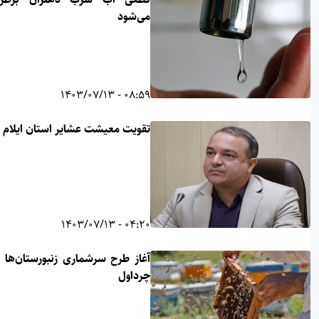
می‌شود
08:59 - 1403/07/13
تقویت معیشت عشایر استان ایلام
04:20 - 1403/07/13
آغاز طرح سرشماری زنبورستان‌ها در
چرداول