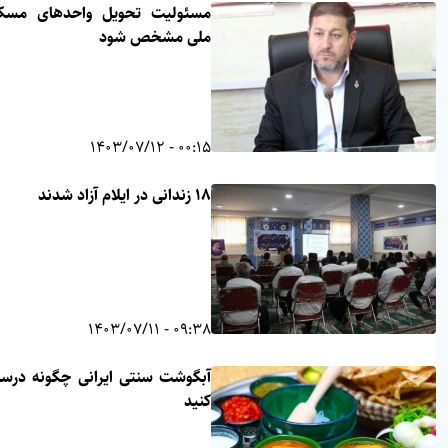
مسئولیت تحویل واحدهای مسکن
ملی مشخص شود
00:15 - 1403/07/12
۱۸ زندانی در ایلام آزاد شدند
09:38 - 1403/07/11
آبگوشت سنتی ایرانی چگونه درست
کنید