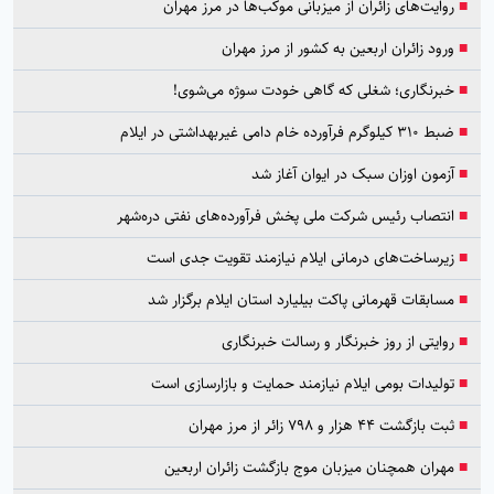
■
روایت‌های زائران از میزبانی موکب‌ها در مرز مهران
■
ورود زائران اربعین به کشور از مرز مهران
■
خبرنگاری؛ شغلی که گاهی خودت سوژه می‌شوی!
■
ضبط ۳۱۰ کیلوگرم فرآورده خام دامی غیربهداشتی در ایلام
■
آزمون اوزان سبک در ایوان آغاز شد
■
انتصاب رئیس شرکت ملی پخش فرآورده‌های نفتی دره‌شهر
■
زیرساخت‌های درمانی ایلام نیازمند تقویت جدی است
■
مسابقات قهرمانی پاکت بیلیارد استان ایلام برگزار شد
■
روایتی از روز خبرنگار و رسالت خبرنگاری
■
تولیدات بومی ایلام نیازمند حمایت و بازارسازی است
■
ثبت بازگشت ۴۴ هزار و ۷۹۸ زائر از مرز مهران
■
مهران همچنان میزبان موج بازگشت زائران اربعین