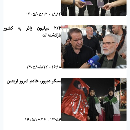
18:14 - 1405/05/12
۲/۲ میلیون زائر به کشور
بازگشته‌اند
16:18 - 1405/05/12
سنگر دیروز، خادم امروز اربعین
13:54 - 1405/05/12