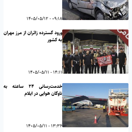
09:18 - 1405/05/12
ورود گسترده زائران از مرز مهران
به کشور
14:11 - 1405/05/11
خدمت‌رسانی ۲۴ ساعته به
ناوگان هوایی در ایلام
13:36 - 1405/05/11