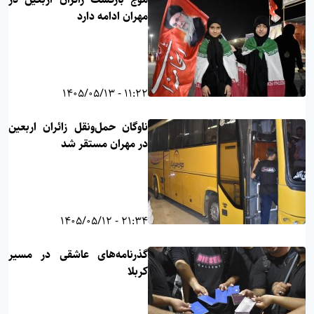
مهران ادامه دارد
11:22 - 1405/05/13
ناوگان حمل‌ونقل زائران اربعین
در مهران مستقر شد
21:34 - 1405/05/12
گذرنامه‌های عاشقی در مسیر
کربلا