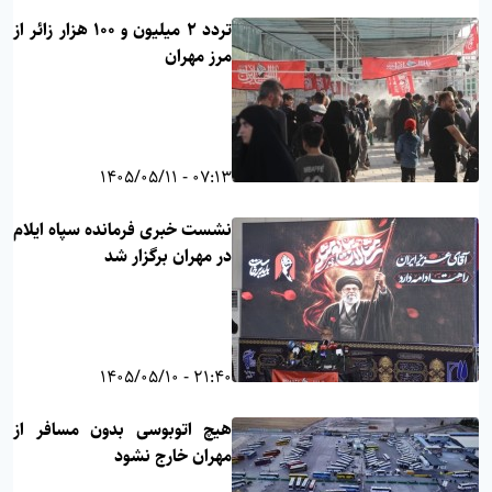
تردد ۲ میلیون و ۱۰۰ هزار زائر از
مرز مهران
07:13 - 1405/05/11
نشست خبری فرمانده سپاه ایلام
در مهران برگزار شد
21:40 - 1405/05/10
هیچ اتوبوسی بدون مسافر از
مهران خارج نشود