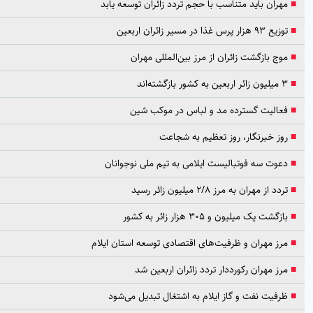
مهران باید متناسب با حجم تردد زائران توسعه یابد
توزیع ۹۳ هزار پرس غذا در مسیر زائران اربعین
موج بازگشت زائران از مرز بین‌المللی مهران
۳ میلیون زائر اربعین به کشور بازگشته‌اند
فعالیت گسترده مد و لباس در موکب شین
روز خبرنگار، روز تعظیم به شجاعت
دعوت سه فوتبالیست ایلامی به تیم ملی نوجوانان
تردد از مهران به مرز ۲/۸ میلیون زائر رسید
بازگشت یک میلیون و ۳۰۵ هزار زائر به کشور
مرز مهران و ظرفیت‌های اقتصادی توسعه استان ایلام
مرز مهران رکورددار تردد زائران اربعین شد
ظرفیت نفت و گاز ایلام به اشتغال تبدیل می‌شود