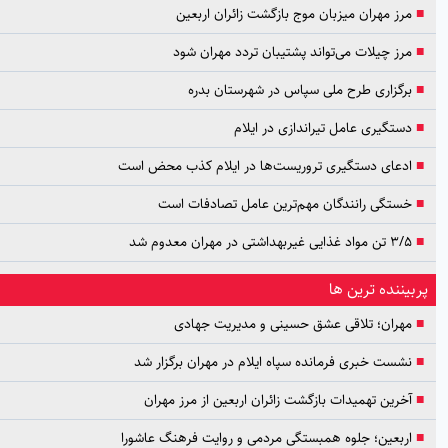
مرز مهران میزبان موج بازگشت زائران اربعین
مرز چیلات می‌تواند پشتیبان تردد مهران شود
برگزاری طرح ملی سپاس در شهرستان بدره
دستگیری عامل تیراندازی در ایلام
ادعای دستگیری تروریست‌ها در ایلام کذب محض است
خستگی رانندگان مهم‌ترین عامل تصادفات است
۳/۵ تن مواد غذایی غیربهداشتی در مهران معدوم شد
بیننده ترین ها
مهران؛ تلاقی عشق حسینی و مدیریت جهادی
نشست خبری فرمانده سپاه ایلام در مهران برگزار شد
آخرین تهمیدات بازگشت زائران اربعین از مرز مهران
اربعین؛ جلوه همبستگی مردمی و روایت فرهنگ عاشورا