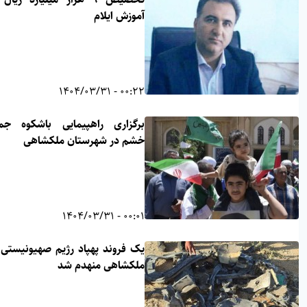
آموزش ایلام
00:22 - 1404/03/31
برگزاری راهپیمایی باشکوه جمعه
خشم در شهرستان ملکشاهی
00:01 - 1404/03/31
یک فروند پهپاد رژیم صهیونیستی در
ملکشاهی منهدم شد