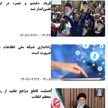
فریاد «خشم و نصر» در ایلام
طنین‌انداز شد
13:32 - 1404/03/30
راه‌اندازی شبکه ملی اطلاعات یک
ضرورت است
14:08 - 1404/03/29
حمایت قاطع مراجع تقلید از رهبر
معظم انقلاب