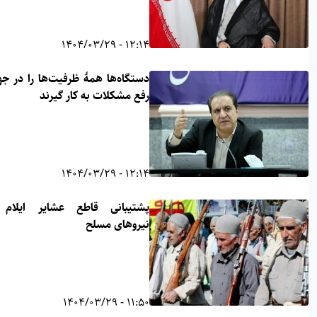
12:14 - 1404/03/29
دستگاه‌ها همهٔ ظرفیت‌ها را در جهت
رفع مشکلات به کار گیرند
12:14 - 1404/03/29
پشتیبانی قاطع عشایر ایلام از
نیروهای مسلح
11:50 - 1404/03/29