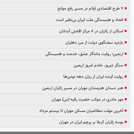
۷ طرح اقتصادی ایلام در مسیر رفع موانع
اتحاد و همبستگی ملت ایران بی‌نظیر است
اسکان از زائران در ۸ مرکز اقامتی آبدانان
بازدید سخنگوی دولت از مرز دهلران
اربعین؛ روایت ماندگار عشق، خدمت و همبستگی
سنگر دیروز، خادم امروز اربعین
روایت آینده ایران از زبان دهه نودی‌ها
هنر دستان هنرمندان مهران در مسیر زائران اربعین
مهر مادری در موکب حضرت رقیه (س) مهران
آخرین مهلت متقاضیان مسکن مهران تا بیستم مرداد
بوسه زائران کربلا بر پرچم ایران در مهران