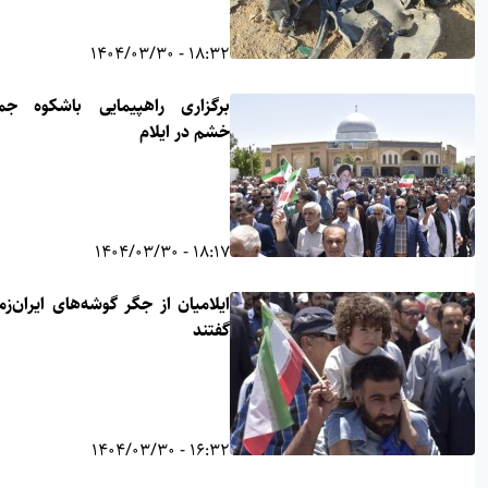
18:32 - 1404/03/30
برگزاری راهپیمایی باشکوه جمعه
خشم در ایلام
18:17 - 1404/03/30
ایلامیان از جگر گوشه‌های ایران‌زمین
گفتند
16:32 - 1404/03/30