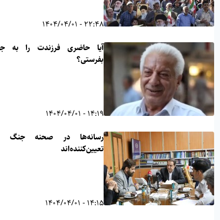
22:48 - 1404/04/01
آیا حاضری فرزندت را به جنگ
بفرستی؟
14:19 - 1404/04/01
رسانه‌ها در صحنه جنگ نرم
تعیین‌کننده‌اند
14:15 - 1404/04/01