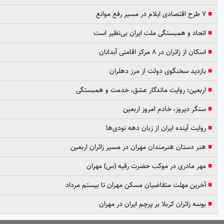
۷ طرح اقتصادی ایلام در مسیر رفع موانع
اتحاد و همبستگی ملت ایران بی‌نظیر است
اسکان از زائران در ۸ مرکز اقامتی آبدانان
بازدید سخنگوی دولت از مرز دهلران
اربعین؛ روایت ماندگار عشق، خدمت و همبستگی
سنگر دیروز، خادم امروز اربعین
روایت آینده ایران از زبان دهه نودی‌ها
هنر دستان هنرمندان مهران در مسیر زائران اربعین
مهر مادری در موکب حضرت رقیه (س) مهران
آخرین مهلت متقاضیان مسکن مهران تا بیستم مرداد
بوسه زائران کربلا بر پرچم ایران در مهران