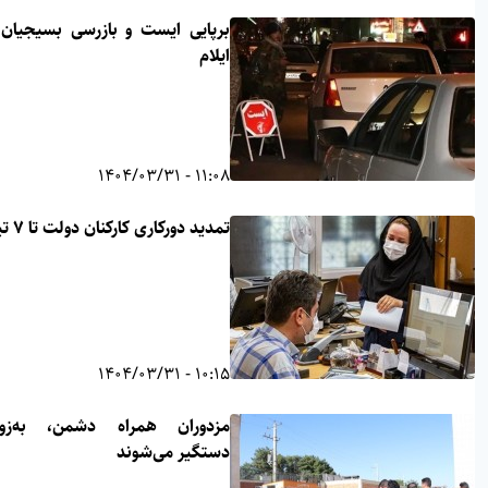
برپایی ایست و بازرسی بسیجیان در
ایلام
11:08 - 1404/03/31
تمدید دورکاری کارکنان دولت تا ۷ تیر
10:15 - 1404/03/31
مزدوران همراه دشمن، به‌زودی
دستگیر می‌شوند