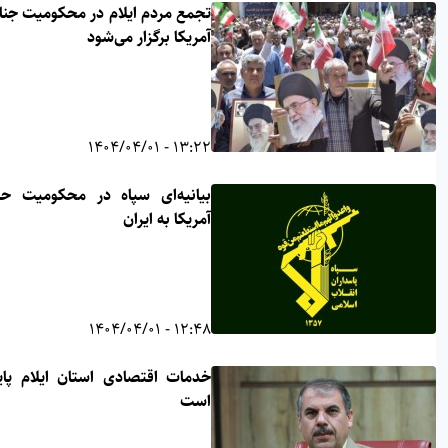
تجمع مردم ایلام در محکومیت جنایت
آمریکا برگزار می‌شود
13:22 - 1404/04/01
بیانیه‌ای سپاه در محکومیت حمله
آمریکا به ایران
12:48 - 1404/04/01
خدمات اقتصادی استان ایلام پایدار
است