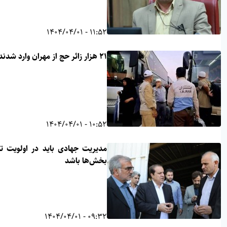
11:52 - 1404/04/01
۲۱ هزار زائر حج از مهران وارد شدند
10:52 - 1404/04/01
مدیریت جهادی باید در اولویت تمام
بخش‌ها باشد
09:32 - 1404/04/01