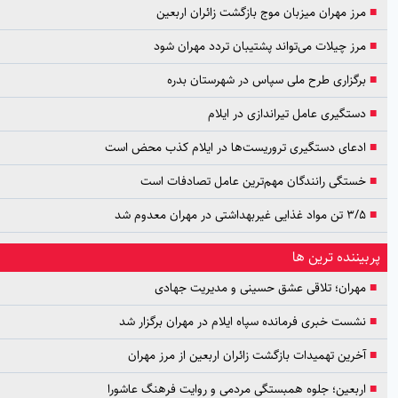
مرز مهران میزبان موج بازگشت زائران اربعین
مرز چیلات می‌تواند پشتیبان تردد مهران شود
برگزاری طرح ملی سپاس در شهرستان بدره
دستگیری عامل تیراندازی در ایلام
ادعای دستگیری تروریست‌ها در ایلام کذب محض است
خستگی رانندگان مهم‌ترین عامل تصادفات است
۳/۵ تن مواد غذایی غیربهداشتی در مهران معدوم شد
یننده ترین ها
مهران؛ تلاقی عشق حسینی و مدیریت جهادی
نشست خبری فرمانده سپاه ایلام در مهران برگزار شد
آخرین تهمیدات بازگشت زائران اربعین از مرز مهران
اربعین؛ جلوه همبستگی مردمی و روایت فرهنگ عاشورا