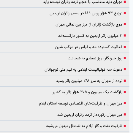
مهران باید متناسب با حجم تردد زائران توسعه یابد
توزیع ۹۳ هزار پرس غذا در مسیر زائران اربعین
موج بازگشت زائران از مرز بین‌المللی مهران
۳ میلیون زائر اربعین به کشور بازگشته‌اند
فعالیت گسترده مد و لباس در موکب شین
روز خبرنگار، روز تعظیم به شجاعت
دعوت سه فوتبالیست ایلامی به تیم ملی نوجوانان
تردد از مهران به مرز ۲/۸ میلیون زائر رسید
بازگشت یک میلیون و ۳۰۵ هزار زائر به کشور
مرز مهران و ظرفیت‌های اقتصادی توسعه استان ایلام
مرز مهران رکورددار تردد زائران اربعین شد
ظرفیت نفت و گاز ایلام به اشتغال تبدیل می‌شود