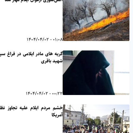
01:08 - 1404/04/02
گریه های مادر ایلامی در فراغ سپهبد
شهید باقری
00:22 - 1404/04/02
خشم مردم ایلام علیه تجاوز نظامی
آمریکا