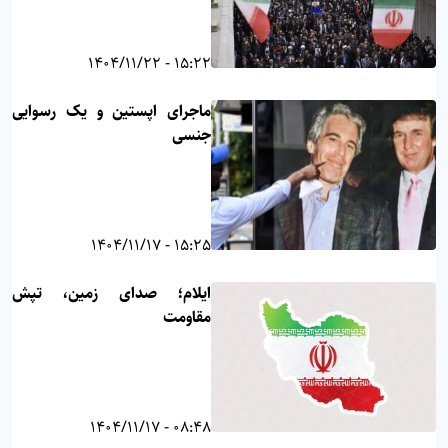
15:22 - 1404/11/22
ماجرای اپستین و یک رسوایی
جنسی
15:25 - 1404/11/17
ایلام؛ صدای زمین، تپش
مقاومت
08:48 - 1404/11/17