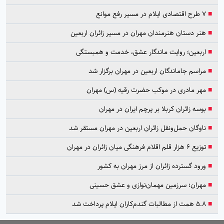
■
۷ طرح اقتصادی ایلام در مسیر رفع موانع
■
هنر دستان هنرمندان مهران در مسیر زائران اربعین
■
اربعین؛ روایت ماندگار عشق، خدمت و همبستگی
■
مراسم جاماندگان اربعین در مهران برگزار شد
■
مهر مادری در موکب حضرت رقیه (س) مهران
■
بوسه زائران کربلا بر پرچم ایران در مهران
■
ناوگان حمل‌ونقل زائران اربعین در مهران مستقر شد
■
توزیع ۶ هزار قلم اقلام فرهنگی میان زائران در مهران
■
ورود گسترده زائران از مرز مهران به کشور
■
مهران؛ سرزمین مهمان‌نوازی و عشق حسینی
■
۵.۸ همت از مطالبات گندم‌کاران ایلام پرداخت شد