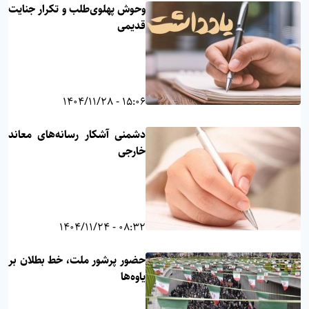
وحوش پهلوی‌طلب و تکرار جنایت
قدیمی
15:06 - 1404/11/28
دشمنی آشکار رسانه‌های معاند
خارجی
08:32 - 1404/11/24
حضور پرشور ملت، خط بطلان بر
یاوه‌ها