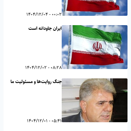
00:02 - 1404/12/04
ایران جاودانه است
08:28 - 1404/12/02
جنگ روایت‌ها و مسئولیت ما
05:41 - 1404/12/01