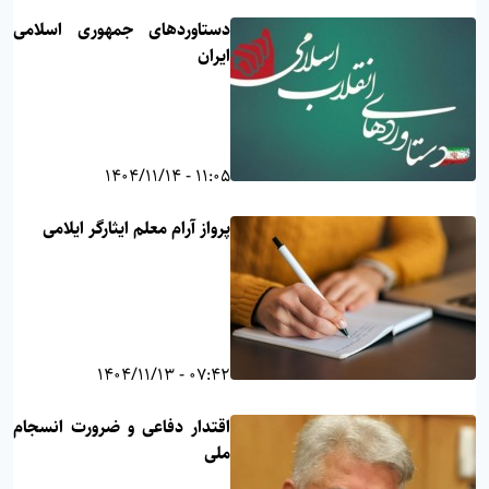
دستاوردهای جمهوری اسلامی
ایران
11:05 - 1404/11/14
پرواز آرام معلم ایثارگر ایلامی
07:42 - 1404/11/13
اقتدار دفاعی و ضرورت انسجام
ملی