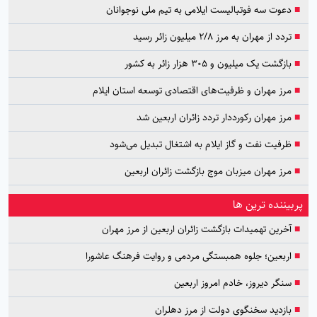
■
دعوت سه فوتبالیست ایلامی به تیم ملی نوجوانان
■
تردد از مهران به مرز ۲/۸ میلیون زائر رسید
■
بازگشت یک میلیون و ۳۰۵ هزار زائر به کشور
■
مرز مهران و ظرفیت‌های اقتصادی توسعه استان ایلام
■
مرز مهران رکورددار تردد زائران اربعین شد
■
ظرفیت نفت و گاز ایلام به اشتغال تبدیل می‌شود
■
مرز مهران میزبان موج بازگشت زائران اربعین
پربیننده ترین ها
■
آخرین تهمیدات بازگشت زائران اربعین از مرز مهران
■
اربعین؛ جلوه همبستگی مردمی و روایت فرهنگ عاشورا
■
سنگر دیروز، خادم امروز اربعین
■
بازدید سخنگوی دولت از مرز دهلران