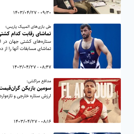
09:30 - 1403/04/27
طی بازی‌های المپیک پاریس؛
تماشای رقابت کدام کشتی‌گ
ستاره‌های کشتی جهان در ال
تماشای مسابقات آنها را از د
08:47 - 1403/04/27
مدافع مراکشی:
سومین بازیکن گران‌قیم
ارزش ستاره خارجی و تازه‌وارد پرسپولیس ب
08:16 - 1403/04/27