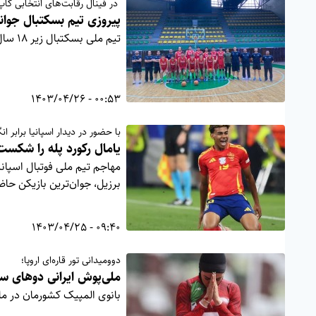
در فینال رقابت‌های انتخابی کا
پیروزی تیم بسکتبال جوانا
تیم ملی بسکتبال زیر ۱۸ سال پسران ایران در فینال رقابت‌های انتخابی کاپ آسیا مقابل لبنان به پیروزی رسید.
00:53 - 1403/04/26
با حضور در دیدار اسپانیا برابر ا
یامال رکورد پله را شکست
برزیل، جوان‌ترین بازیکن حاض
09:40 - 1403/04/25
دوومیدانی تور قاره‌ای اروپا؛
ملی‌پوش ایرانی دوهای
بانوی المپیک کشورمان در ماده ۱۰۰ متر مسابقات دوومیدانی تور قاره‌ای ایتالیا در جایگاه ششم 