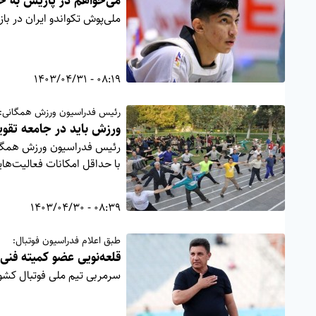
می‌خواهم در پاریس به خو
ملی‌پوش تکواندو ایران در بازی‌‎های المپیک گفت: تمام تلاشم این است در پاریس به چیزی که می‌خواهم دس
08:19 - 1403/04/31
رئیس فدراسیون ورزش همگانی:
ورزش باید در جامعه تقو
رئیس فدراسیون ورزش همگانی
با حداقل امکانات فعالیت‌های
08:39 - 1403/04/30
طبق اعلام فدراسیون فوتبال:
قلعه‌نویی عضو کمیته فنی
سرمربی تیم ملی فوتبال کشو