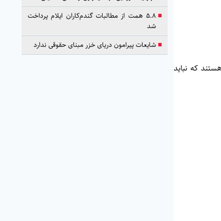
■
۵.۸ همت از مطالبات گندم‌کاران ایلام پرداخت
شد
■
شایعات پیرامون دریای خزر مبنای حقوقی ندارد
ستند که نباید