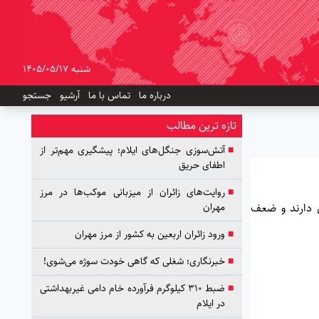
شنبه 1405/05/17
درباره ما
تماس با ما
آرشیو
جستجو
تازه ترین مطالب
■
آتش‌سوزی جنگل‌های ایلام؛ پیشگیری مهم‌تر از
اطفای حریق
■
روایت‌های زائران از میزبانی موکب‌ها در مرز
ی دارند و ضعف
مهران
■
ورود زائران اربعین به کشور از مرز مهران
■
خبرنگاری؛ شغلی که گاهی خودت سوژه می‌شوی!
■
ضبط ۳۱۰ کیلوگرم فرآورده خام دامی غیربهداشتی
در ایلام