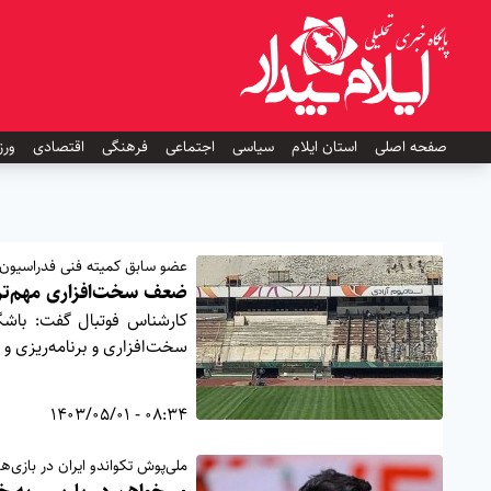
صفحه اصلی
استان ایلام
سیاسی
اجتماعی
فرهنگی
اقتصادی
ورز
عضو سابق کمیته فنی فدراسیون 
ضعف سخت‌افزاری مهم‌تر
کارشناس فوتبال گفت: باشگ
سخت‌افزاری و برنامه‌ریزی 
08:34 - 1403/05/01
ملی‌پوش تکواندو ایران در بازی‌‎های المپیک: