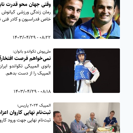
وقتی جهان محو قدرت نابغ
رمان زندگی ورزشی کیانوش رس
خاص فدراسیون و کادر فنی نک
08:22 - 1403/04/29
ملی‌پوش تکواندو بانوان:
نمی‌خواهم فرصت افتخارآ
بانوی المپیکی تکواندو ایر
المپیک را از دست بدهم.
08:18 - 1403/04/29
المپیک ۲۰۲۴ پاریس؛
ثبت‌نام نهایی کاروان اعزا
ثبت‌نام نهایی جهت ورود کاروان جمه