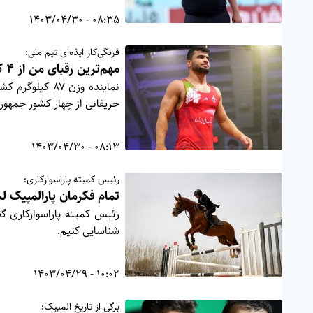
08:35 - 1403/04/30
فرنگی‌کار ایذه‌ای تیم ملی:
مهم‌ترین رقبای من از ۴ کشور اروپایی هستند
حریفانی از چهار کشور جمهور
08:13 - 1403/04/30
رئیس کمیته پاراسوارکاری:
تمام فکرمان پارالمپیک
رئیس کمیته پاراسوارکاری گ
شناسایی کنیم.
10:02 - 1403/04/29
برگی از تاریخ المپیک؛