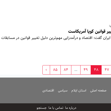
:
یر قوانین کوپا آمریکاست
 ایران گفت: اقتصاد و درآمدزایی مهم‌ترین دلیل تغییر قوانین در مسابقات ف
›
85
84
...
49
48
47
صفحه اصلی
استان ایلام
سیاسی
اقتصادی
درباره ما
تماس با ما
جستجو