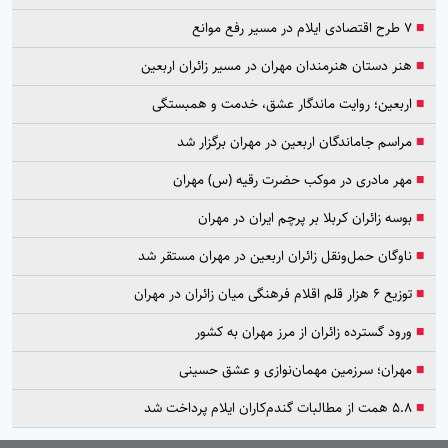
■
۷ طرح اقتصادی ایلام در مسیر رفع موانع
■
هنر دستان هنرمندان مهران در مسیر زائران اربعین
■
اربعین؛ روایت ماندگار عشق، خدمت و همبستگی
■
مراسم جاماندگان اربعین در مهران برگزار شد
■
مهر مادری در موکب حضرت رقیه (س) مهران
■
بوسه زائران کربلا بر پرچم ایران در مهران
■
ناوگان حمل‌ونقل زائران اربعین در مهران مستقر شد
■
توزیع ۶ هزار قلم اقلام فرهنگی میان زائران در مهران
■
ورود گسترده زائران از مرز مهران به کشور
■
مهران؛ سرزمین مهمان‌نوازی و عشق حسینی
■
۵.۸ همت از مطالبات گندم‌کاران ایلام پرداخت شد