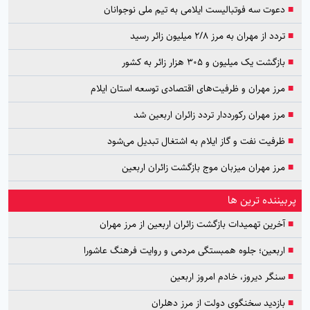
■
دعوت سه فوتبالیست ایلامی به تیم ملی نوجوانان
■
تردد از مهران به مرز ۲/۸ میلیون زائر رسید
■
بازگشت یک میلیون و ۳۰۵ هزار زائر به کشور
■
مرز مهران و ظرفیت‌های اقتصادی توسعه استان ایلام
■
مرز مهران رکورددار تردد زائران اربعین شد
■
ظرفیت نفت و گاز ایلام به اشتغال تبدیل می‌شود
■
مرز مهران میزبان موج بازگشت زائران اربعین
پربیننده ترین ها
■
آخرین تهمیدات بازگشت زائران اربعین از مرز مهران
■
اربعین؛ جلوه همبستگی مردمی و روایت فرهنگ عاشورا
■
سنگر دیروز، خادم امروز اربعین
■
بازدید سخنگوی دولت از مرز دهلران