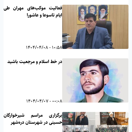
فعالیت موکب‌های مهران طی
ایام تاسوعا و عاشورا
10:58 - 1404/04/08
در خط اسلام و مرجعیت باشید
00:08 - 1404/04/07
برگزاری مراسم شیرخوارگان
حسینی در شهرستان دره‌شهر