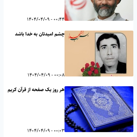
00:44 - 1404/04/09
چشم امیدتان به خدا باشد
00:08 - 1404/04/09
هر روز یک صفحه از قرآن کریم
00:03 - 1404/04/09