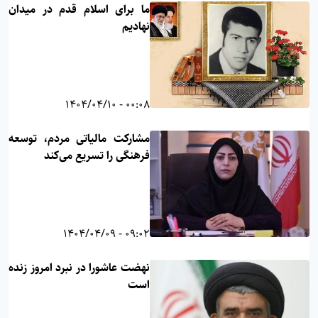
ما برای اسلام قدم در میدان
نهادیم
00:08 - 1404/04/10
مشارکت مالیاتی مردم، توسعه
فرهنگی را تسریع می‌کند
09:02 - 1404/04/09
نهضت عاشورا در نبرد امروز زنده
است