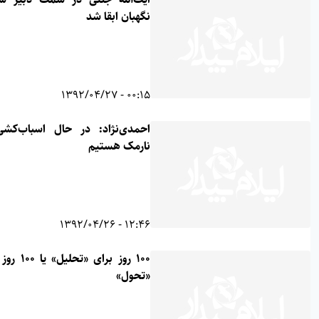
نگهبان ابقا شد
00:15 - 1392/04/27
احمدی‌نژاد: در حال اسباب‌کشی به
نارمک هستیم
12:46 - 1392/04/26
۱۰۰ روز برای «تحلیل» یا ۱۰۰ روز برای
«تحول»