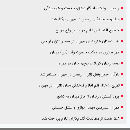
بعین؛ روایت ماندگار عشق، خدمت و همبستگی
اسم جاماندگان اربعین در مهران برگزار شد
وانع
ر دستان هنرمندان مهران در مسیر زائران اربعین
ر مادری در موکب حضرت رقیه (س) مهران
سه زائران کربلا بر پرچم ایران در مهران
وگان حمل‌ونقل زائران اربعین در مهران مستقر شد
ر قلم اقلام فرهنگی میان زائران در مهران
ود گسترده زائران از مرز مهران به کشور
ران؛ سرزمین مهمان‌نوازی و عشق حسینی
ات گندم‌کاران ایلام پرداخت شد