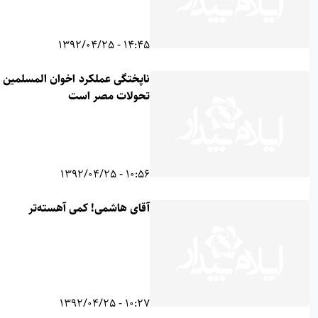
14:45 - 1392/04/25
ناپختگی عملکرد اخوان المسلمین دلیل
تحولات مصر است
10:56 - 1392/04/25
آقای هاشمی! کمی آهسته‌تر
10:27 - 1392/04/25