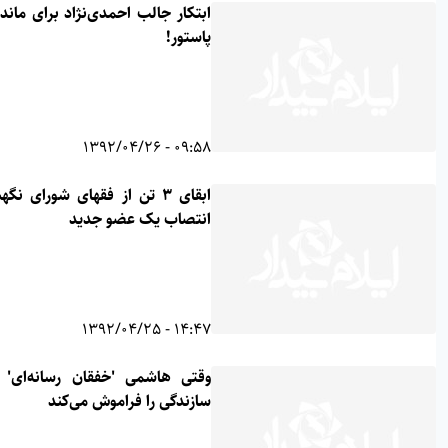
ابتکار جالب احمدی‌نژاد برای ماندن در
پاستور!
09:58 - 1392/04/26
ابقای ۳ تن از فقهای شورای نگهبان و
انتصاب یک عضو جدید
14:47 - 1392/04/25
وقتی هاشمی 'خفقان رسانه‌ای' زمان
سازندگی را فراموش می‌کند