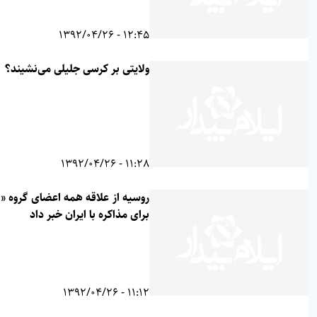
12:45 - 1392/04/26
ولایتی بر کرسی جلیلی می‌نشیند؟
11:28 - 1392/04/26
روسیه از علاقه همه اعضای گروه «1+5»
برای مذاکره با ایران خبر داد
11:12 - 1392/04/26