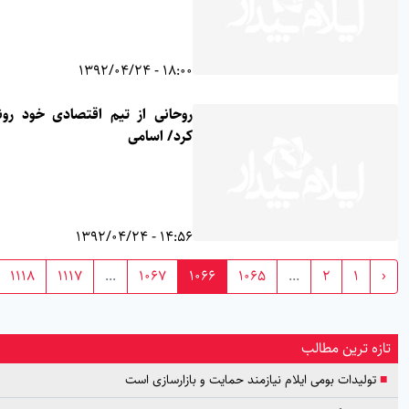
18:00 - 1392/04/24
روحانی از تیم اقتصادی خود رونمایی
کرد/ اسامی
14:56 - 1392/04/24
›
1118
1117
...
1067
1066
1065
...
2
1
 ترین مطالب
لیدات بومی ایلام نیازمند حمایت و بازارسازی است