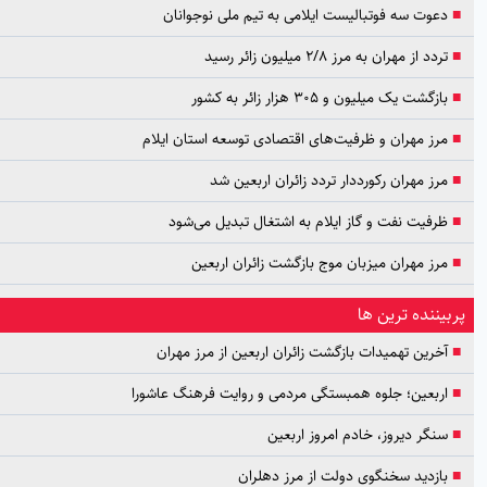
وت سه فوتبالیست ایلامی به تیم ملی نوجوانان
د از مهران به مرز ۲/۸ میلیون زائر رسید
گشت یک میلیون و ۳۰۵ هزار زائر به کشور
ز مهران و ظرفیت‌های اقتصادی توسعه استان ایلام
ز مهران رکورددار تردد زائران اربعین شد
فیت نفت و گاز ایلام به اشتغال تبدیل می‌شود
ز مهران میزبان موج بازگشت زائران اربعین
ننده ترین ها
رین تهمیدات بازگشت زائران اربعین از مرز مهران
بعین؛ جلوه همبستگی مردمی و روایت فرهنگ عاشورا
گر دیروز، خادم امروز اربعین
زدید سخنگوی دولت از مرز دهلران