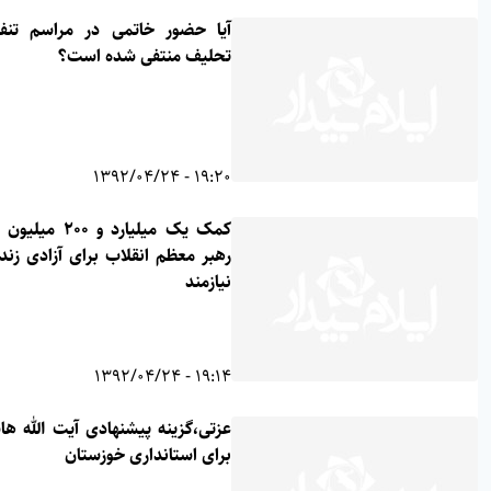
آیا حضور خاتمی در مراسم تنفیذ و
تحلیف منتفی شده است؟
19:20 - 1392/04/24
کمک یک میلیارد و ۲۰۰ میلیون ریالی
رهبر معظم انقلاب برای آزادی زندانیان
نیازمند
19:14 - 1392/04/24
عزتی،گزینه پیشنهادی آیت الله هاشمی
برای استانداری خوزستان