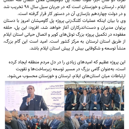
ایلام ، لرستان و خوزستان است که در جریان سیل سال 98 تخریب شد
و در دولت چهاردهم بازسازی آن در دستور کار قرار گرفته است.
وی با بیان اینکه عملیات کلنگ‌زنی پروژه پل گاومیشان امروز با دستان
پرتوان مدیران و دست‌اندرکاران آغاز خواهد شد، افزود: این پل، حلقه
مفقوده در تکمیل پروژه بزرگ تونل‌های کویر و اتصال حیاتی استان ایلام
از طریق استان لرستان به مرکز کشور است. امید است این گام بزرگ،
منشأ توسعه و شکوفایی بیش از پیش استان ایلام باشد.
این پروژه عظیم که امیدهای زیادی را در دل مردم منطقه ایجاد کرده
است، به‌عنوان گامی بزرگ در مسیر توسعه زیرساخت‌ها و تقویت
ارتباطات میان استان‌های ایلام، لرستان و خوزستان محسوب می‌شود.