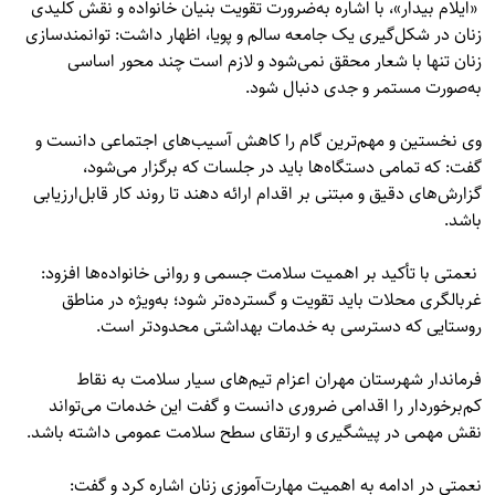
«
ایلام بیدار»
، با اشاره به‌ضرورت تقویت بنیان خانواده و نقش کلیدی
زنان در شکل‌گیری یک جامعه سالم و پویا، اظهار داشت: توانمندسازی
زنان تنها با شعار محقق نمی‌شود و لازم است چند محور اساسی
به‌صورت مستمر و جدی دنبال شود.
وی نخستین و مهم‌ترین گام را کاهش آسیب‌های اجتماعی دانست و
گفت: که تمامی دستگاه‌ها باید در جلسات که برگزار می‌شود،
گزارش‌های دقیق و مبتنی بر اقدام ارائه دهند تا روند کار قابل‌ارزیابی
باشد.
نعمتی با تأکید بر اهمیت سلامت جسمی و روانی خانواده‌ها افزود:
غربالگری محلات باید تقویت و گسترده‌تر شود؛ به‌ویژه در مناطق
روستایی که دسترسی به خدمات بهداشتی محدودتر است.
فرماندار شهرستان مهران اعزام تیم‌های سیار سلامت به نقاط
کم‌برخوردار را اقدامی ضروری دانست و گفت این خدمات می‌تواند
نقش مهمی در پیشگیری و ارتقای سطح سلامت عمومی داشته باشد.
نعمتی در ادامه به اهمیت مهارت‌آموزی زنان اشاره کرد و گفت: