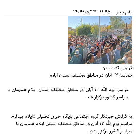
11:45 - 1404/08/13
ایلام بیدار
گزارش تصویری؛
حماسه 13 آبان در مناطق مختلف استان ایلام
مراسم یوم الله 13 آبان در مناطق مختلف استان ایلام همزمان با
سراسر کشور برگزار شد.
به گزارش خبرنگار گروه اجتماعی پایگاه خبری تحلیلی «
ایلام بیدار»
،
مراسم یوم الله 13 آبان در مناطق مختلف استان ایلام همزمان با
سراسر کشور برگزار شد.