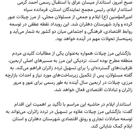
صبح امروز، استاندار میسان عراق با استقبال رسمی احمد کرمی
استاندار ایلام، رئیس مجمع نمایندگان استان، فرمانده سپاه
امیرالمؤمنین (ع) ایلام و جمعی از مسئولان محلی، از مرز چیلات عبور
کرده و وارد شهرستان دهلران شد. این رویداد نقطه عطفی در توسعه
روابط اقتصادی، فرهنگی و اجتماعی میان دو کشور به شمار می‌آید و
زمینه‌ساز تحولات مهم در آینده خواهد بود.
بازگشایی مرز چیلات همواره به‌عنوان یکی از مطالبات کلیدی مردم
منطقه مطرح بوده است. نزدیکی این مرز به مسیرهای اصلی اربعین،
ظرفیت‌های گسترده‌ای را برای تسهیل تردد زائران فراهم می‌کند. به
گفته مسئولان، پس از تکمیل زیرساخت‌های مورد نیاز و احداث بازارچه
مرزی، چیلات در اربعین سال آینده به طور رسمی برای عبور و مرور
زائران و تبادلات اقتصادی فعال خواهد شد.
استاندار ایلام در حاشیه این مراسم با تأکید بر اهمیت این اقدام
گفت: بازگشایی مرز چیلات علاوه بر تسهیل در تردد زائران، می‌تواند به
توسعه مبادلات تجاری و رونق اقتصادی شهرستان دهلران و استان
ایلام کمک شایانی کند.