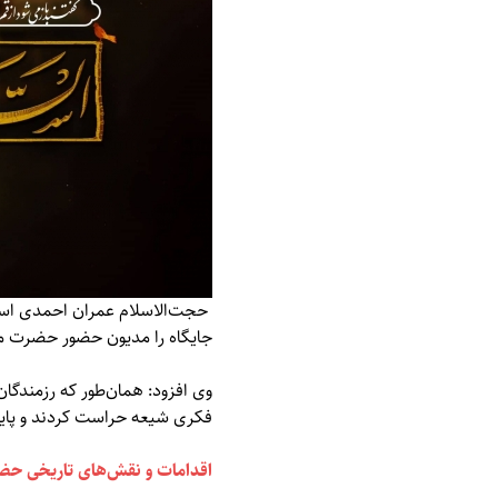
حجت‌الاسلام عمران احمدی استاد
جایگاه را مدیون حضور حضرت
وی افزود: همان‌طور که رزمندگ
فکری شیعه حراست کردند و پایگاهی
اقدامات و نقش‌های تاریخی ح