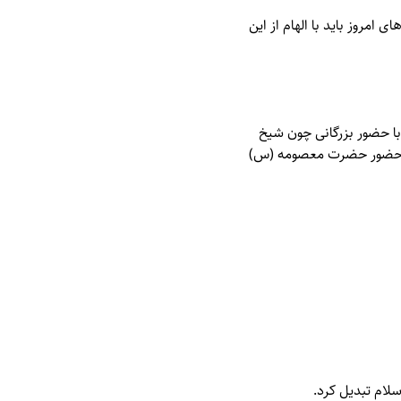
امروز باید با الهام از این
با حضور بزرگانی چون شیخ
قت، حضور حضرت معصومه (س)
لام تبدیل کرد.