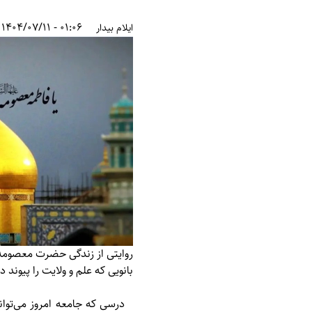
01:06 - 1404/07/11
ایلام بیدار
روایتی از زندگی حضرت معصومه
بانویی که علم و ولایت را پیوند د
درسی که جامعه امروز می‌توان