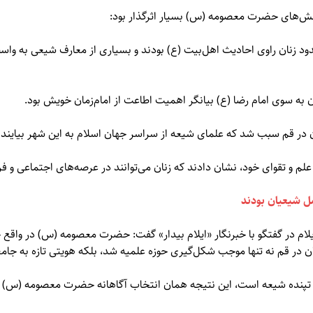
نقش‌های حضرت معصومه (س) بسیار اثرگذار بود:
د زنان راوی احادیث اهل‌بیت (ع) بودند و بسیاری از معارف شیعی به واسط
 به سوی امام رضا (ع) بیانگر اهمیت اطاعت از امام‌زمان خویش بود.
 در قم سبب شد که علمای شیعه از سراسر جهان اسلام به این شهر بیایند 
 علم و تقوای خود، نشان دادند که زنان می‌توانند در عرصه‌های اجتماعی و ف
 شیعیان بودند
لام در گفتگو با خبرنگار «ایلام بیدار» گفت: حضرت معصومه (س) در واقع
 در قم نه تنها موجب شکل‌گیری حوزه علمیه شد، بلکه هویتی تازه به جام
تپنده شیعه است، این نتیجه همان انتخاب آگاهانه حضرت معصومه (س) ب