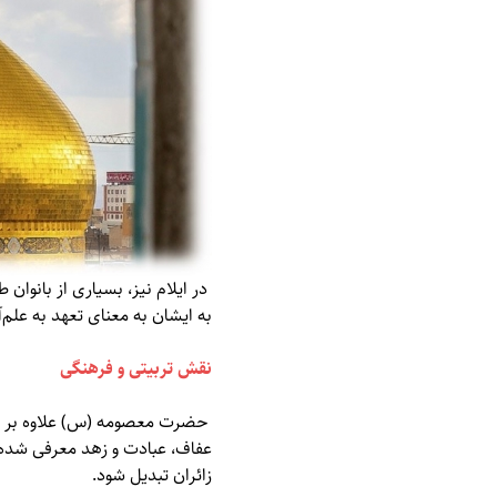
در ایلام نیز، بسیاری از بانوا
به ایشان به معنای تعهد به علم
نقش تربیتی و فرهنگی
حضرت معصومه (س) علاوه بر جای
عفاف، عبادت و زهد معرفی شده 
زائران تبدیل شود.