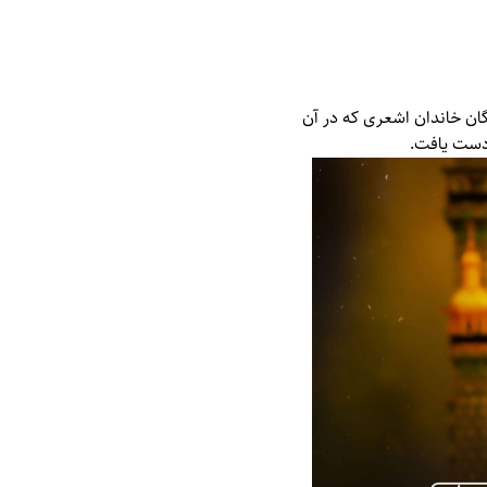
ان خاندان اشعری که در آن
 دست یافت.