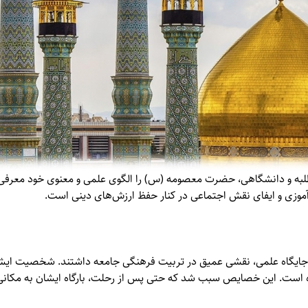
ن طلبه و دانشگاهی، حضرت معصومه (س) را الگوی علمی و معنوی خود معرفی 
‌آموزی و ایفای نقش اجتماعی در کنار حفظ ارزش‌های دینی است.
گاه علمی، نقشی عمیق در تربیت فرهنگی جامعه داشتند. شخصیت ایشان ه
است. این خصایص سبب شد که حتی پس از رحلت، بارگاه ایشان به مکانی 