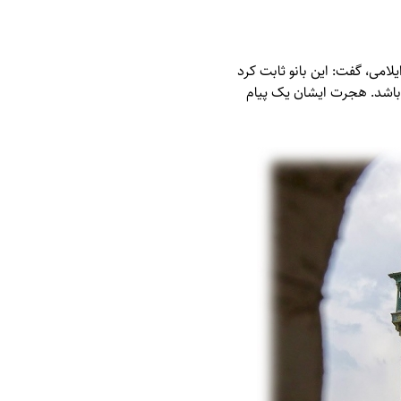
امی، گفت: این بانو ثابت کرد
ه باشد. هجرت ایشان یک پیام