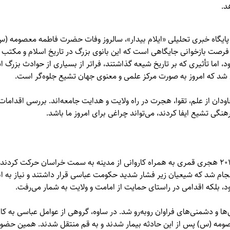
د.
پایگاه خبری تحلیلی «
ایلام بیدار»
، سالروز وفات حضرت فاطمه معصومه (س
، فرصت بازخوانی جایگاهی است که این بانوی بزرگ در تاریخ اسلام و مکت
، اما تأثیری که بر تاریخ شیعه گذاشتند، فراتر از بسیاری از حوادث بزرگ 
 شد که امروز به صورت مرکز علمی و معنوی جهان تشیع جلوه‌گر است.
ن از علم، تقوا، هجرت در راه ولایت و هدایت جامعه‌اند. بررسی اقدامات
نگی تشیع ایفا کردند، می‌تواند چراغی برای امروز ما باشد.
حضرت معصومه (س) در سال ۲۰۱ هجری قمری به همراه کاروانی از مدینه به سمت خراسان حرکت ک
نجام شد که شیعیان زیر فشار شدید حکومت عباسی قرار داشتند و نیاز به 
د، بلکه اقدامی در راستای حمایت از امامت و ولایت به شمار می‌رفت.
ا و دشمنی‌های فراوان روبه‌رو شد. در ساوه، گروهی از عوامل عباسی به کار
ه (س) پس از این حادثه بیمار شدند و به قم منتقل شدند. همین حضور ک