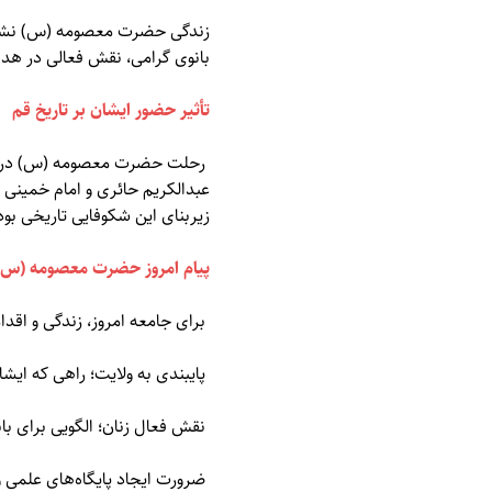
زندگی حضرت معصومه (س) نشان می‌
بانوی گرامی، نقش فعالی در هد
تأثیر حضور ایشان بر تاریخ قم
رحلت حضرت معصومه (س) در قم، 
عبدالکریم حائری و امام خمینی
زیربنای این شکوفایی تاریخی بود
پیام امروز حضرت معصومه (س)
برای جامعه امروز، زندگی و ا
پایبندی به ولایت؛ راهی که ایشا
نقش فعال زنان؛ الگویی برای با
ضرورت ایجاد پایگاه‌های علمی و