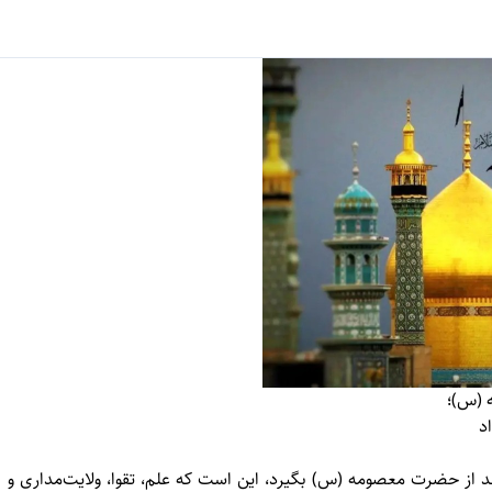
 (س)؛
اد
د از حضرت معصومه (س) بگیرد، این است که علم، تقوا، ولایت‌مداری و ن