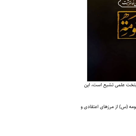
پایتخت علمی تشیع است، این
مه (س) از مرزهای اعتقادی و