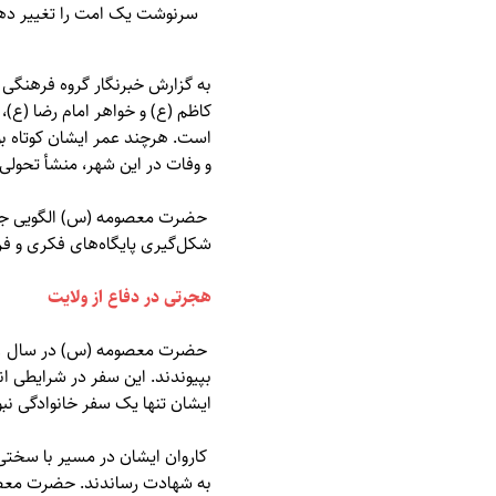
سرنوشت یک امت را تغییر ده
به گزارش خبرنگار گروه فرهنگی 
کاظم (ع) و خواهر امام رضا (ع)
است. هرچند عمر ایشان کوتاه بود
و وفات در این شهر، منشأ تحولی
حضرت معصومه (س) الگویی جاودا
شکل‌گیری پایگاه‌های فکری و فره
هجرتی در دفاع از ولایت
بپیوندند. این سفر در شرایطی ا
ایشان تنها یک سفر خانوادگی نبو
کاروان ایشان در مسیر با سختی‌ه
به شهادت رساندند. حضرت معصوم