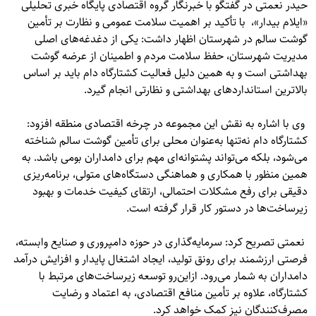
حیدر نعمتی در گفتگو با خبرنگار گروه اقتصادی پایگاه خبری تحلیلی
«
ایلام بیدار»
، با تأکید بر اهمیت سلامت عمومی و نظارت بر تأمین
گوشت سالم در شهرستان اظهار داشت: یکی از دغدغه‌های اصلی
مدیریت شهرستان، حفظ سلامت مردم و اطمینان از عرضه گوشت
بهداشتی است و به همین دلیل فعالیت کشتارگاه دام باید بر اساس
بالاترین استانداردهای بهداشتی و نظارتی انجام گیرد.
وی با اشاره به نقش این مجموعه در چرخه اقتصادی منطقه افزود:
کشتارگاه دام نه‌تنها به‌عنوان محلی برای تأمین گوشت سالم شناخته
می‌شود، بلکه می‌تواند پشتوانه‌ای مهم برای دامداران بومی باشد. به
همین منظور با همکاری و هماهنگی دستگاه‌های متولی، برنامه‌ریزی
دقیقی برای رفع مشکلات احتمالی، ارتقای کیفیت خدمات و بهبود
زیرساخت‌ها در دستور کار قرار گرفته است.
نعمتی تصریح کرد: سرمایه‌گذاری در حوزه دامپروری و صنایع وابسته،
فرصتی ارزشمند برای رونق تولید، ایجاد اشتغال پایدار و افزایش درآمد
دامداران به شمار می‌رود. ازاین‌رو توسعه زیرساخت‌های مرتبط با
کشتارگاه، علاوه بر تأمین منافع اقتصادی، به اعتماد و رضایت
مصرف‌کنندگان نیز کمک خواهد کرد.