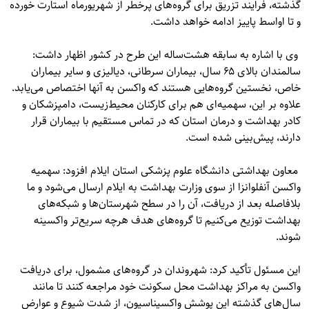
گذشته، فرایند تزریق برای گروه‌های پرخطر از شهریورماه استارت خورده
و تا اواسط پاییز ادامه خواهد داشت.
وی با اشاره به سابقه هشت‌ساله این طرح در کشور اظهار داشت:
سالمندان بالای ۶۵ سال، بیماران سرطانی، دیالیزی و سایر بیماران
خاص، نخستین گروه‌هایی هستند که واکسن به آنها اختصاص می‌یابد.
علاوه بر این، سهمیه‌ای هم برای کارکنان محیط‌زیست، دامپزشکان و
کادر بهداشت و درمان استان که در تماس مستقیم با بیماران قرار
دارند، پیش‌بینی شده است.
معاون بهداشتی دانشگاه علوم پزشکی استان ایلام افزود: سهمیه
واکسن آنفلوانزا از سوی وزارت بهداشت به ایلام ارسال می‌شود و ما
بلافاصله بعد از دریافت، آن را در سطح شهرستان‌ها و شبکه‌های
بهداشت توزیع می‌کنیم تا گروه‌های هدف هرچه سریع‌تر واکسینه
شوند.
این مسئول تأکید کرد: شهروندان در گروه‌های مشمول، برای دریافت
واکسن به مراکز بهداشت محل سکونت خود مراجعه کنند تا مانند
سال‌های گذشته این پوشش واکسیناسیون، از شدت شیوع و عوارض