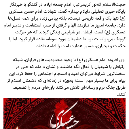
حجت‌الاسلام اله‌نور کریمی‌تبار، امام جمعه ایلام در گفتگو با خبرنگار
پایگاه خبری تحلیلی «ایلام بیدار» گفت: شهادت امام حسن عسکری
(ع) تنها یک واقعه تاریخی نیست، بلکه پیامی زنده برای همه نسل‌ها
دارد. جامعه امروز ما نیازمند الهام گرفتن از صبر، استقامت و تدبیر امام
عسکری (ع) است. ایشان در شرایطی زندگی کردند که هر حرکت
کوچک می‌توانست توسط دشمنان مورد سوءاستفاده قرار گیرد، اما با
حکمت و بردباری، مسیر هدایت امت را ادامه دادند.
وی افزود: امام عسکری (ع) با وجود محدودیت‌های فراوان، شبکه
ارتباطی با شیعیان را فعال نگه داشتند و نشان دادند که حتی در
سخت‌ترین شرایط می‌توان امید و انسجام اجتماعی را حفظ کرد. این
پیام برای ما بسیار مهم است؛ به‌ویژه در زمانه‌ای که دشمنان اسلام از
طریق جنگ نرم و رسانه‌ای تلاش می‌کنند باورهای مردم را تضعیف
کنند.