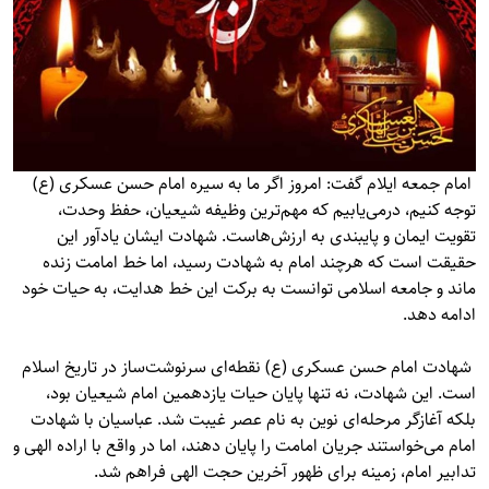
امام جمعه ایلام گفت: امروز اگر ما به سیره امام حسن عسکری (ع)
توجه کنیم، درمی‌یابیم که مهم‌ترین وظیفه شیعیان، حفظ وحدت،
تقویت ایمان و پایبندی به ارزش‌هاست. شهادت ایشان یادآور این
حقیقت است که هرچند امام به شهادت رسید، اما خط امامت زنده
ماند و جامعه اسلامی توانست به برکت این خط هدایت، به حیات خود
ادامه دهد.
شهادت امام حسن عسکری (ع) نقطه‌ای سرنوشت‌ساز در تاریخ اسلام
است. این شهادت، نه تنها پایان حیات یازدهمین امام شیعیان بود،
بلکه آغازگر مرحله‌ای نوین به نام عصر غیبت شد. عباسیان با شهادت
امام می‌خواستند جریان امامت را پایان دهند، اما در واقع با اراده الهی و
تدابیر امام، زمینه برای ظهور آخرین حجت الهی فراهم شد.