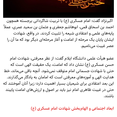
اکبرنژاد گفت: امام عسکری (ع) با تربیت شاگردانی برجسته همچون
احمد بن اسحاق قمی، ابوهاشم جعفری و عثمان بن سعید عمری، عملاً
پایه‌های علمی و اعتقادی شیعه را تثبیت کردند. در واقع، شهادت
ایشان پایان یک مرحله از امامت و آغاز مرحله‌ای دیگر بود که ما آن را
عصر غیبت می‌نامیم.
عضو هیأت علمی دانشگاه ایلام گفت: از نظر معرفتی، شهادت امام
حسن عسکری (ع) نشان داد که امامت، یک حقیقت الهی است که
حتی با شهادت جسمانی امام متوقف نمی‌شود. آنچه باقی می‌ماند، خط
هدایت الهی و آموزه‌های معرفتی است که امامان به یادگار می‌گذارند.
این بعد اعتقادی برای شیعیان بسیار اهمیت دارد؛ زیرا آنان آموختند که
حتی در غیبت ظاهری امام نیز باید بر اصول و ارزش‌های امامت پایبند
باشند.
ابعاد اجتماعی و الهام‌بخش شهادت امام عسکری (ع)