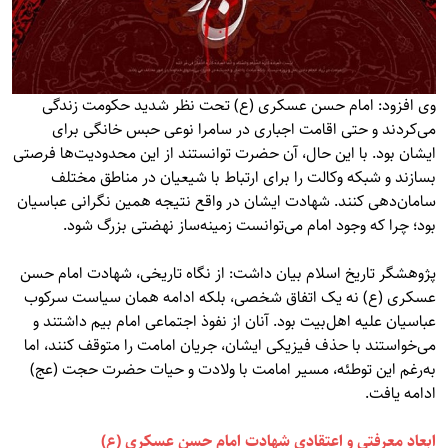
وی افزود: امام حسن عسکری (ع) تحت نظر شدید حکومت زندگی
می‌کردند و حتی اقامت اجباری در سامرا نوعی حبس خانگی برای
ایشان بود. با این حال، آن حضرت توانستند از این محدودیت‌ها فرصتی
بسازند و شبکه وکالت را برای ارتباط با شیعیان در مناطق مختلف
سامان‌دهی کنند. شهادت ایشان در واقع نتیجه همین نگرانی عباسیان
بود؛ چرا که وجود امام می‌توانست زمینه‌ساز نهضتی بزرگ شود.
پژوهشگر تاریخ اسلام بیان داشت: از نگاه تاریخی، شهادت امام حسن
عسکری (ع) نه یک اتفاق شخصی، بلکه ادامه همان سیاست سرکوب
عباسیان علیه اهل‌بیت بود. آنان از نفوذ اجتماعی امام بیم داشتند و
می‌خواستند با حذف فیزیکی ایشان، جریان امامت را متوقف کنند، اما
به‌رغم این توطئه، مسیر امامت با ولادت و حیات حضرت حجت (عج)
ادامه یافت.
ابعاد معرفتی و اعتقادی شهادت امام حسن عسکری (ع)