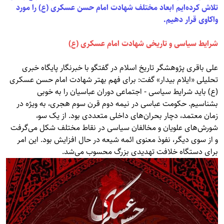
تلاش کرده‌ایم ابعاد مختلف شهادت امام حسن عسکری (ع) را مورد
واکاوی قرار دهیم.
شرایط سیاسی و تاریخی شهادت امام عسکری (ع)
علی باقری پژوهشگر تاریخ اسلام در گفتگو با خبرنگار پایگاه خبری
تحلیلی «ایلام بیدار» گفت: برای فهم بهتر شهادت امام حسن عسکری
(ع) باید شرایط سیاسی - اجتماعی دوران عباسیان را به خوبی
بشناسیم. حکومت عباسی در نیمه دوم قرن سوم هجری، به ویژه در
زمان معتمد، دچار بحران‌های داخلی متعددی بود. از یک سو،
شورش‌های علویان و مخالفان سیاسی در نقاط مختلف شکل می‌گرفت
و از سوی دیگر، نفوذ معنوی ائمه شیعه در حال افزایش بود. این امر
برای دستگاه خلافت تهدیدی بزرگ محسوب می‌شد.