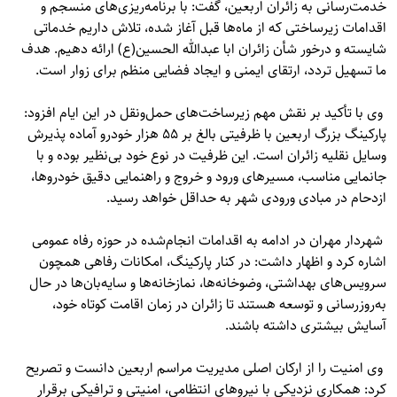
خدمت‌رسانی به زائران اربعین، گفت: با برنامه‌ریزی‌های منسجم و
اقدامات زیرساختی که از ماه‌ها قبل آغاز شده، تلاش داریم خدماتی
شایسته و درخور شأن زائران ابا عبدالله الحسین(ع) ارائه دهیم. هدف
ما تسهیل تردد، ارتقای ایمنی و ایجاد فضایی منظم برای زوار است.
وی با تأکید بر نقش مهم زیرساخت‌های حمل‌ونقل در این ایام افزود:
پارکینگ بزرگ اربعین با ظرفیتی بالغ بر ۵۵ هزار خودرو آماده پذیرش
وسایل نقلیه زائران است. این ظرفیت در نوع خود بی‌نظیر بوده و با
جانمایی مناسب، مسیرهای ورود و خروج و راهنمایی دقیق خودروها،
ازدحام در مبادی ورودی شهر به حداقل خواهد رسید.
شهردار مهران در ادامه به اقدامات انجام‌شده در حوزه رفاه عمومی
اشاره کرد و اظهار داشت: در کنار پارکینگ، امکانات رفاهی همچون
سرویس‌های بهداشتی، وضوخانه‌ها، نمازخانه‌ها و سایه‌بان‌ها در حال
به‌روزرسانی و توسعه هستند تا زائران در زمان اقامت کوتاه خود،
آسایش بیشتری داشته باشند.
وی امنیت را از ارکان اصلی مدیریت مراسم اربعین دانست و تصریح
کرد: همکاری نزدیکی با نیروهای انتظامی، امنیتی و ترافیکی برقرار