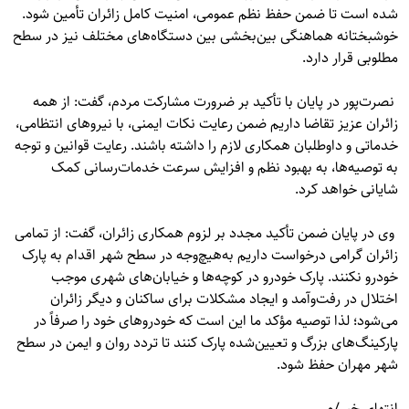
شده است تا ضمن حفظ نظم عمومی، امنیت کامل زائران تأمین شود.
خوشبختانه هماهنگی بین‌بخشی بین دستگاه‌های مختلف نیز در سطح
مطلوبی قرار دارد.
نصرت‌پور در پایان با تأکید بر ضرورت مشارکت مردم، گفت: از همه
زائران عزیز تقاضا داریم ضمن رعایت نکات ایمنی، با نیروهای انتظامی،
خدماتی و داوطلبان همکاری لازم را داشته باشند. رعایت قوانین و توجه
به توصیه‌ها، به بهبود نظم و افزایش سرعت خدمات‌رسانی کمک
شایانی خواهد کرد.
وی در پایان ضمن تأکید مجدد بر لزوم همکاری زائران، گفت: از تمامی
زائران گرامی درخواست داریم به‌هیچ‌وجه در سطح شهر اقدام به پارک
خودرو نکنند. پارک خودرو در کوچه‌ها و خیابان‌های شهری موجب
اختلال در رفت‌وآمد و ایجاد مشکلات برای ساکنان و دیگر زائران
می‌شود؛ لذا توصیه مؤکد ما این است که خودروهای خود را صرفاً در
پارکینگ‌های بزرگ و تعیین‌شده پارک کنند تا تردد روان و ایمن در سطح
شهر مهران حفظ شود.
انتهای خبر/م