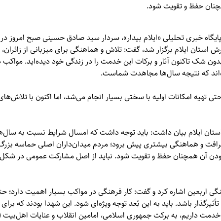
مچنان حفظ و تقویت شود.
ایگاه خبری تحلیلی «
ایلام بیدار»
، سردار سید صادق حسینی صبح امروز در 
 استان ایلام برگزار شد، گفت: تلاش و هماهنگی برای میزبانی از زائران، 
دون شک تاکنون آثار و برکات این خدمت را در زندگی خود دیده‌اید. مواکب در
ه‌اند که نتیجه سال‌ها مجاهدت شماست.
حتی تهیه امکانات اولیه با سختی بسیار انجام می‌شد، اما اکنون با تلاش‌
) استان ایلام بیان داشت: باید توجه داشت که امسال شرایط نسبت به سال
ت، ظرافت و هماهنگی بیشتری پیش برود؛ مردم میدان‌داران اصلی حماسه بزر
‌بودن آن همچنان حفظ و تقویت شود. نباید از اصل مشارکت عمومی در شکل‌گ
هنگی اربعین اشاره کرد و گفت: کار فرهنگی در مواکب بسیار اهمیت دارد
تأثیرگذار باشد. باید به این بُعد توجه ویژه‌ای شود. این شهدا بودند که برا
ن خدمت داریم، به برکت جمهوری اسلامی، امامین انقلاب و عنایات اهل‌بیت