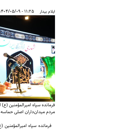
11:25 - 1404/05/09
ایلام بیدار
فرمانده سپاه امیرالمؤمنین (ع) ا
مردم میدان‌داران اصلی حماسه 
فرمانده سپاه امیرالمؤمنین (