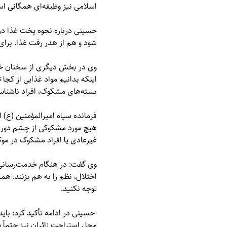
اسلامی نیز وظیفه‌ای همگانی ا
حسینی درباره نحوه پخت غذا در 
شود و هم از هدر رفت غذا. برای
وی در بخش دیگری از سخنان خود 
اینکه بدانیم مواد غذایی از کجا 
بسته‌های مشکوک، افراد ناشناس 
فرمانده سپاه امیرالمؤمنین (ع) 
هیچ مورد مشکوکی از چشم دور نم
غیرعادی یا افراد مشکوک در موک
وی گفت: در هنگام خدمت‌رسانی 
اختلال، نظم را به هم بزنند. ه
توجه نکنید.
حسینی در ادامه تأکید کرد: بای
محل استراحت زائران نیز حتماً پ