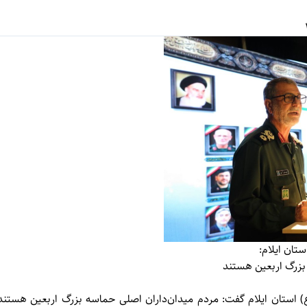
ستان ایلام:
بزرگ اربعین هستند
ع) استان ایلام گفت: مردم میدان‌داران اصلی حماسه بزرگ اربعین هستند