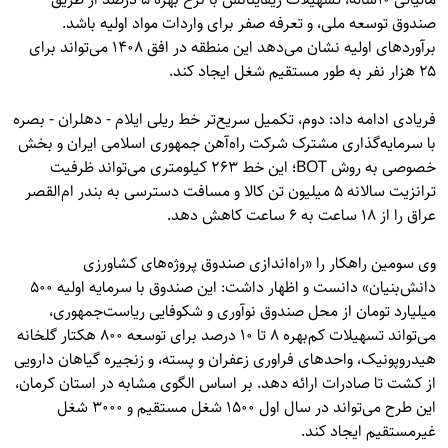
صندوق توسعه ملی، و تعرفه صفر برای واردات مواد اولیه باشد.
برآوردهای اولیه نشان می‌دهد این منطقه در افق ۱۴۰۸ می‌تواند برای
۲۵ هزار نفر به طور مستقیم شغل ایجاد کند.
فریادی ادامه داد: دوم، تکمیل سریع‌تر خط ریلی ایلام - دهلران - بصره
با سرمایه‌گذاری مشترک شرکت راه‌آهن جمهوری اسلامی ایران و بخش
خصوصی به روش BOT؛ این خط ۲۶۳ کیلومتری می‌تواند ظرفیت
ترانزیت سالانه ۵ میلیون تن کالا و مسافت دسترسی به بندر ام‌القصر
عراق را از ۱۸ ساعت به ۶ ساعت کاهش دهد.
وی سومین راهکار را «راه‌اندازی صندوق پروژه‌های کشاورزی
دانش‌بنیان» دانست و اظهار داشت: این صندوق با سرمایه اولیه ۵۰۰
میلیارد تومان از محل صندوق نوآوری و شکوفایی ریاست‌جمهوری،
می‌تواند تسهیلات کم‌بهره ۸ تا ۱۰ درصد برای توسعه ۸۰۰ هکتار گلخانه
هیدروپونیک، واحدهای فراوری زعفران و پسته، و زنجیره گیاهان دارویی
از کشت تا صادرات ارائه دهد. بر اساس الگوی مشابه در استان کرمان،
این طرح می‌تواند در سال اول ۱۵۰۰ شغل مستقیم و ۳۰۰۰ شغل
غیرمستقیم ایجاد کند.