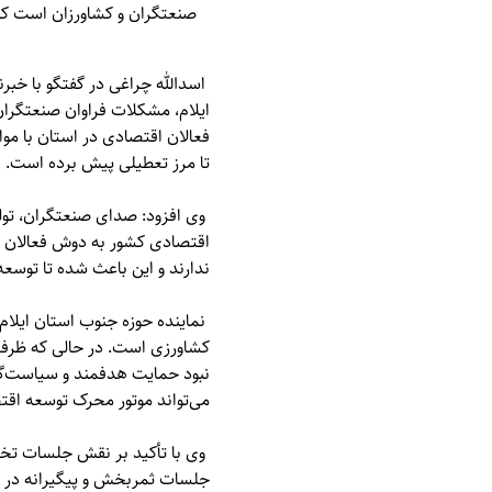
صنعتگران و کشاورزان است که
اسدالله چراغی در گفتگو با خبرن
ایلام، مشکلات فراوان صنعتگران
فعالان اقتصادی در استان با موا
تا مرز تعطیلی پیش برده است.
وی افزود: صدای صنعتگران، تولی
اقتصادی کشور به دوش فعالان تول
ندارند و این باعث شده تا توسع
نماینده حوزه جنوب استان ایلا
کشاورزی است. در حالی که ظرفیت‌
نبود حمایت هدفمند و سیاست‌گذ
می‌تواند موتور محرک توسعه اقتصا
وی با تأکید بر نقش جلسات تخص
جلسات ثمربخش و پیگیرانه در ح