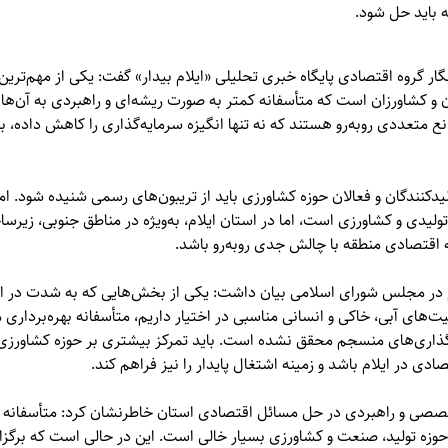
 باید حل شود.
گار گروه اقتصادی پایگاه خبری تحلیلی «ایلام بیدار» گفت: یکی از مهم‌تری
 و کشاورزان است که متأسفانه کمتر به صورت ریشه‌ای و راهبردی به آن‌ها
نع متعددی روبه‌رو هستند که نه تنها انگیزه سرمایه‌گذاری را کاهش داده، ب
دکنندگان و فعالان حوزه کشاورزی باید از تریبون‌های رسمی شنیده شود. ا
یدی و کشاورزی است، اما در استان ایلام، به‌ویژه در مناطق جنوبی، زیرسا
ه اقتصادی منطقه با چالش جدی روبه‌رو باشد.
م در مجلس شورای اسلامی بیان داشت: یکی از بخش‌هایی که به شدت در اس
های آبی، خاکی و انسانی مناسبی در اختیار داریم، متأسفانه بهره‌برداری م
اری‌های منسجم محقق نشده است. باید تمرکز بیشتری بر حوزه کشاورزی د
دی در ایلام باشد و زمینه اشتغال پایدار را نیز فراهم کند.
صی و راهبردی در حل مسائل اقتصادی استان خاطرنشان کرد: متأسفانه در
وزه تولید، صنعت و کشاورزی بسیار خالی است. این در حالی است که برگزا