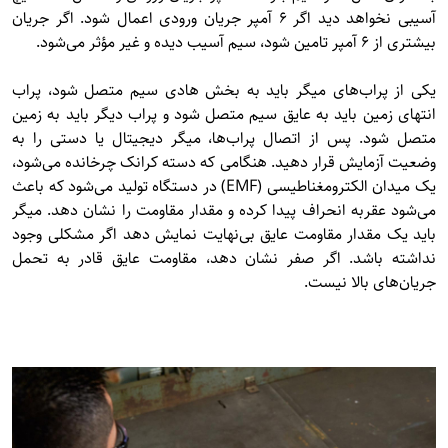
آسیبی نخواهد دید اگر ۶ آمپر جریان ورودی اعمال شود. اگر جریان
بیشتری از ۶ آمپر تامین شود، سیم آسیب دیده و غیر مؤثر می‌شود.
یکی از پراب‌های میگر باید به بخش هادی سیم متصل شود، پراب
انتهای زمین باید به عایق سیم متصل شود و پراب دیگر باید به زمین
متصل شود. پس از اتصال پراب‌ها، میگر دیجیتال یا دستی را به
وضعیت آزمایش قرار دهید. هنگامی که دسته کرانک چرخانده می‌شود،
یک میدان الکترومغناطیسی (EMF) در دستگاه تولید می‌شود که باعث
می‌شود عقربه انحراف پیدا کرده و مقدار مقاومت را نشان دهد. میگر
باید یک مقدار مقاومت عایق بی‌نهایت نمایش دهد اگر مشکلی وجود
نداشته باشد. اگر صفر نشان دهد، مقاومت عایق قادر به تحمل
جریان‌های بالا نیست.