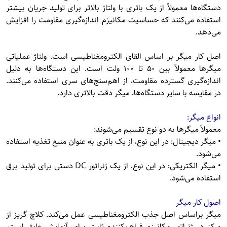
دستگاه‌ها معمولاً از یک باتری با ولتاژ بالاتر برای تولید جریان بیشتر
استفاده می‌کنند که حساسیت مکانیزم اندازه‌گیری مقاومت را افزایش
می‌دهد.
اصل کار میگر بر اساس القای الکترومغناطیسی است. ولتاژ عملیاتی
میگرها معمولاً بین ۵۰ تا ۱۰۰ ولت است. این دستگاه‌ها به دلیل
اندازه‌گیری گسترده مقاومت، از اهم‌سنج‌های سری استفاده می‌کنند.
در مقایسه با سایر دستگاه‌ها، میگر دقت بالاتری دارد.
انواع میگر:
معمولاً میگرها به دو نوع تقسیم می‌شوند:
• میگر دیجیتال: در این نوع، از یک باتری به عنوان منبع تغذیه استفاده
می‌شود.
• میگر الکتریکی: در این نوع، از یک ژنراتور DC دستی برای تولید برق
استفاده می‌شود.
اصول کار میگر
میگر براساس اصل جذب الکترومغناطیسی عمل می‌کند. کلاچ گریز از
مرکز در ژنراتور مکانیزم فراهم‌کننده ثابت برای آزمایش عایق است.