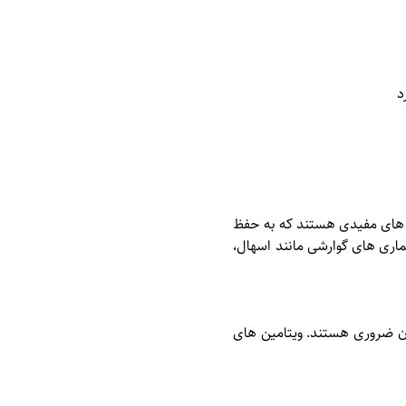
د
 های مفیدی هستند که به حفظ
ماری های گوارشی مانند اسهال،
صحیح سیستم ایمنی بدن ضروری هستند. ویتامین های