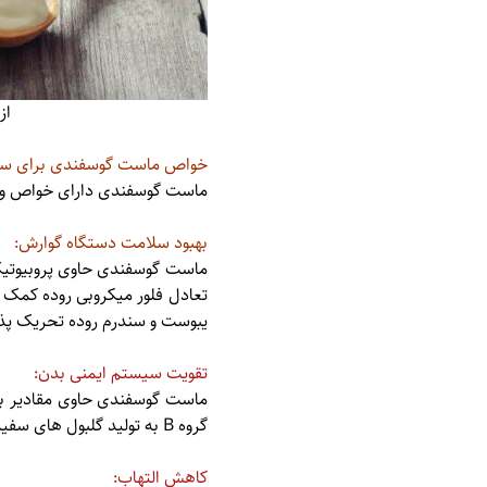
از
خواص ماست گوسفندی برای سلا
ماست گوسفندی دارای خواص و مز
بهبود سلامت دستگاه گوارش:
ماست گوسفندی حاوی پروبیوتیک
تعادل فلور میکروبی روده کمک م
یبوست و سندرم روده تحریک پذ
تقویت سیستم ایمنی بدن:
گروه B به تولید گلبول های سفید کمک می کنند که نقش مهمی در سیستم ایمنی بدن دارند.
کاهش التهاب: