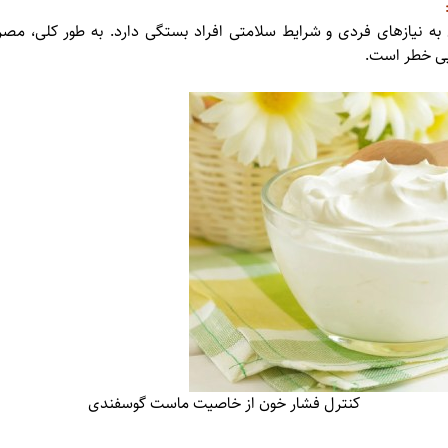
 بی خطر است.
کنترل فشار خون از خاصیت ماست گوسفندی