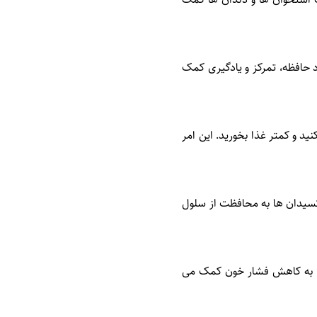
ا به بهبود حافظه، تمرکز و یادگیری کمک
د و کمتر غذا بخورید. این امر
سیدان ها به محافظت از سلول
ن به کاهش فشار خون کمک می