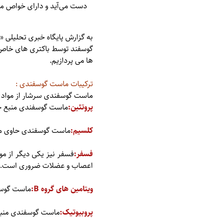
دست می‌آید و دارای خواص م
به گزارش پایگاه خبری تحلیلی «
گوسفند توسط باکتری های خاص 
ها می پردازیم.
ترکیبات ماست گوسفندی :
ماست گوسفندی سرشار از مواد م
پروتئین:
ماست گوسفندی منبع خو
کلسیم:
ماست گوسفندی حاوی مقا
فسفر:
فسفر نیز یکی دیگر از م
اعصاب و عضلات ضروری است.
ویتامین های گروه B:
ماست گوسفندی حاوی
پروبیوتیک:
ماست گوسفندی منبع