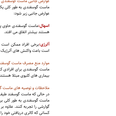
عوارض جانبی ماست گوسفندی :
ماست گوسفندی به طور کلی یک
عوارض جانبی زیر شود:
اسهال:
ماست گوسفندی حاوی پروب
هستند بیشتر اتفاق می افتد.
آلرژی:
برخی افراد ممکن است ب
است باعث واکنش های آلرژیک ما
موارد منع مصرف ماست گوسفند
ماست گوسفندی برای افرادی که 
بیماری های کلیوی مبتلا هستند
ملاحظات و توصیه های ماست گ
در حالی که ماست گوسفند طیف وس
ماست گوسفندی به طور کلی برا
گوارشی را تجربه کنند. علاوه ب
کسانی که کالری دریافتی خود را