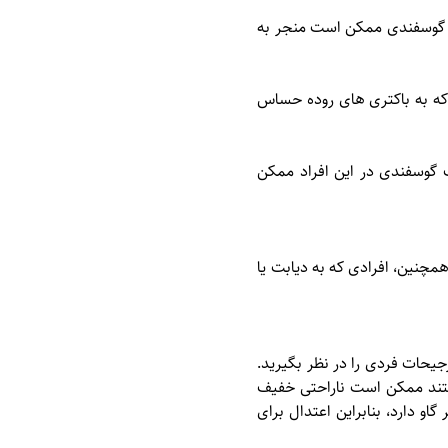
 گوسفندی ممکن است منجر به
 که به باکتری های روده حساس
گوسفندی در این افراد ممکن
چنین، افرادی که به دیابت یا
جیحات فردی را در نظر بگیرید.
ستند ممکن است ناراحتی خفیف
و دارد، بنابراین اعتدال برای