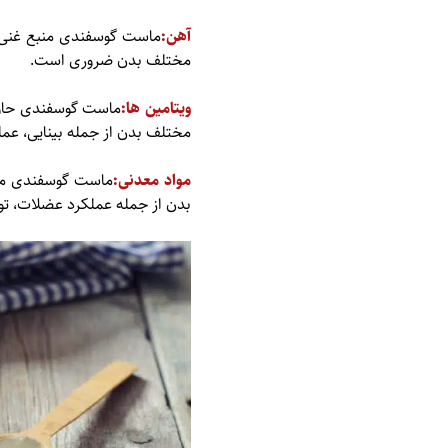
آهن:
مختلف بدن ضروری است.
ویتامین ها:
مختلف بدن از جمله بینایی، ع
مواد معدنی:
ماست گوسفندی منب
بدن از جمله عملکرد عضلات، تو