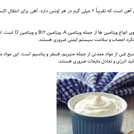
ماست گوسفندی منبع غنی آهن است که تقریباً 2 میلی گرم در هر اونس دارد. آهن
ماست گوسفندی حاوی انواع 
ملکرد اعصاب و سلامت سیستم ایمنی ضروری هستند.
ع غنی از مواد معدنی از جمله منیزیم، فسفر و پتاسیم است. این مواد 
لید انرژی و تعادل مایعات ضروری هستند.