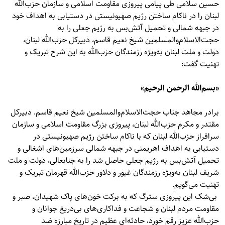
حسین سلامی طی پیامی پیروزی مقاومت اسلامی و سازمان حزب‌الله
لبنان را در ناکام ساختن رژیم صهیونیستی در دستیابی به اهداف خود
در جبهه شمالی و تحمیل آتش‌بس به رژیم جعلی را به
حجت‌الاسلام‌والمسلمین شیخ نعیم قاسم، دبیرکل حزب‌الله لبنان،
دولت و ملت لبنان به‌ویژه رزمندگان حزب‌الله به این شرح تبریک و
تهنیت گفت:
«بسم‌الله الرحمن الرحیم»
برادر مجاهد جناب حجت‌الاسلام‌والمسلمین شیخ نعیم قاسم. دبیرکل
مقتدر و مکرم حزب‌الله لبنان، پیروزی بزرگ مقاومت اسلامی و سازمان
سرافراز حزب‌الله لبنان که با ناکام ساختن رژیم صهیونیستی در
دستیابی به اهداف اهریمنی در جبهه شمالی سرزمین‌های اشغالی و
تحمیل آتش‌بس به رژیم جعلی حاصل شد را به جنابعالی، دولت و ملت
شریف لبنان به‌ویژه رزمندگان غیور و دلاور حزب‌الله قهرمان تبریک و
تهنیت می‌گویم.
بی‌شک این پیروزی سترگ که به برکت خون‌های پاک شهیدان، صبر و
مقاومت مردم لبنان و شجاعت و فداکاری‌های بی‌دریغ جوانان و
حزب‌الله عزیز رقم خورد، حادثه‌ای عظیم در تاریخ مبارزه ضد