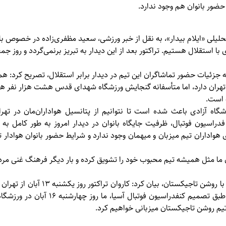
ضور بانوان هم وجود ندارد.
حلیلی «
ایلام بیدار»
، به نقل از خبر ورزشی، سعید مظفری‌زاده در خصوص با
 با استقلال هستیم. تراکتور بعد از این دیدار به تبریز برنمی‌گردد و روز جمع
ه جزئیات حضور تماشاگران این تیم در دیدار برابر استقلال، تصریح کرد: همه
 است.
شگاه آزادی باعث شده است تا نتوانیم از پتانسیل هواداران‌مان در تهر
اسیون فوتبال، ظرفیت جایگاه بانوان در دیدار امروز به طور کامل به
 هواداران تیم میزبان و میهمان وجود ندارد و شرایط حضور بانوان هوادار ت
ن ما مثل همیشه تیم محبوب خود را تشویق کرده و بار دیگر فرهنگ غنی مرد
وی درباره برنامه تیم برای دیدار با روشن ت
عازم قطر خواهد شد. همچنین طبق تصمیم کنفدر
تیم روشن تاجیکستان میزبانی خواهیم کرد.