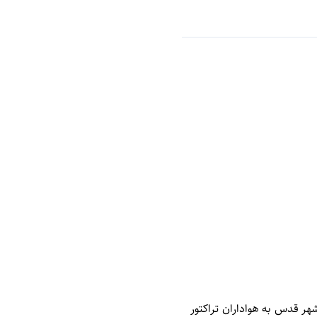
دیدار امروز ۱۰ درصد از ظرفیت ورزشگاه شهر قدس به هواداران تراکتور