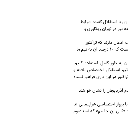
زی با استقلال گفت: شرایط
ه نیز در تهران ریکاوری و
 اذعان دارند که تراکتور
هواداران بسیار زیادی در استان تهران دارد، اما متأسفانه گنجایش ورزشگاه شهدای قدس هشت هزار نفر هست که ۱۰ درصد آن به تیم ما
ان به طور کامل استفاده کنیم.
 تیم استقلال اختصاص یافته و
راکتور در این بازی فراهم نشده
م آذربایجان را نشان خواهند
اجیکستان، بیان کرد: کاروان تراکتور روز یکشنبه ۱۳ آبان از تهران با پرواز اختصاصی هواپیمایی آتا
اسیون فوتبال آسیا، ما روز چهارشنبه ۱۶ آبان در ورزشگاه «ثانی بن جاسم» که استادیوم