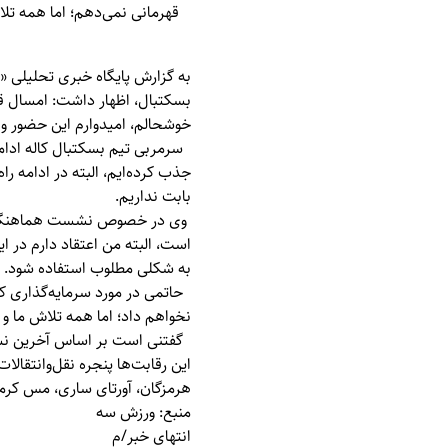
قهرمانی نمی‌دهم؛ اما همه ت
به گزارش پایگاه خبری تحلیلی «
بسکتبال، اظهار داشت: امسال قس
خوشحالم، امیدوارم این حضور و ف
سرمربی تیم بسکتبال کاله ادامه 
جذب کرده‌ایم، البته در ادامه را
بابت نداریم.
وی در خصوص نشست هماهنگی لی
است، البته من اعتقاد دارم در 
به شکلی مطلوب استفاده شود.
حاتمی در مورد سرمایه‌گذاری کا
نخواهم داد؛ اما همه تلاش ما و ک
هرمزگان، آورتای ساری، مس کرما
منبع: ورزش سه
انتهای خبر/م