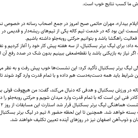
لاش ما کسب نتایج خوب است.
ایلام بیدار»
، مهران حاتمی صبح امروز در جمع اصحاب رسانه در خصوص ن
مت این بود که در خدمت تیم کاله یکی از تیم‌های ریشه‌دار و قدیمی در ب
عالیت راهگشا باشد و بتوانیم حرکتی روبه‌جلو داشته باشیم.
داد: برای لیگ برتر بسکتبال، از سه هفته پیش کار خود را آغاز کردیم و ن
ه اگر نیاز به بازیکنی باشد یا نقطه‌ضعفی ببینیم بدون شک در صدد رفع آن اق
گ برتر بسکتبال تأکید کرد: این نشست‌ها خوب پیش رفت و به نظر می
این شرایط باید همه دست‌به‌دست هم داده و با تمام قدرت وارد گود شوند ت
له در ورزش بسکتبال و هدفی که دنبال می‌کند، گفت: من هیچ‌وقت قولی برا
ادر فنی این است که با تمام قدرت وارد میدان شویم و حرکتی روبه‌جلو را در
این رقابت‌ها پنجره نقل‌وانتقالات بسته خواهد شد. همچنین تا 
ن و ذوب‌آهن اصفهان نیز در روزهای آینده تعیین تکلیف خواهند شد.