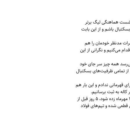
شست هماهنگی لیگ برتر
سکتبال باشم و از این بابت
فرات مدنظر خودمان را هم
دام می‌کنیم و نگرانی از این
‌رسد همه چیز سر جای خود
ا از تمامی ظرفیت‌های بسکتبال
ی قهرمانی ندادم و این بار هم
 کاله به ثبت برسانیم.
گفتنی است بر اساس آخرین نشست هماهنگی لیگ برتر بسکتبال قرار شد استارت این مسابقات از روز ۱۲ مهرماه زده شود، ۵ روز قبل از
این لحظه حضور ۸ تیم در لیگ برتر بسکتبال قطعی شده و تیم‌های فولاد