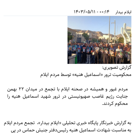
00:14 - 1403/05/11
ایلام بیدار
گزارش تصویری:
محکومیت ترور «اسماعیل هنیه» توسط مردم ایلام
مردم غیور و همیشه در صحنه ایلام با تجمع در میدان ۲۲ بهمن
جنایت رژیم غاصب صهیونیستی در ترور شهید اسماعیل هنیه را
محکوم کردند.
به گزارش خبرنگار پایگاه خبری تحلیلی «
ایلام بیدار»
، تجمع مردم ایلام
به مناسبت شهادت اسماعیل هنیه رئیس‌دفتر جنبش حماس در پی