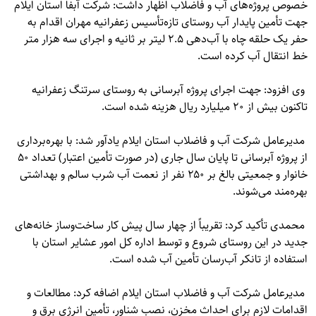
خصوص پروژه‌های آب و فاضلاب اظهار داشت: شرکت آبفا استان ایلام
جهت تأمین پایدار آب روستای تازه‌تأسیس زعفرانیه مهران اقدام به
حفر یک حلقه چاه با آب‌دهی ۲.۵ لیتر بر ثانیه و اجرای سه هزار متر
خط انتقال آب کرده است.
وی افزود: جهت اجرای پروژه آبرسانی به روستای سرتنگ زعفرانیه
تاکنون بیش از ۲۰ میلیارد ریال هزینه شده است.
مدیرعامل شرکت آب و فاضلاب استان ایلام یادآور شد: با بهره‌برداری
از پروژه آبرسانی تا پایان سال جاری (در صورت تأمین اعتبار) تعداد ۵۰
خانوار و جمعیتی بالغ بر ۲۵۰ نفر از نعمت آب شرب سالم و بهداشتی
بهره‌مند می‌شوند.
محمدی تأکید کرد: تقریباً از چهار سال پیش کار ساخت‌وساز خانه‌های
جدید در این روستای شروع و توسط اداره کل امور عشایر استان با
استفاده از تانکر آب‌رسان تأمین آب شده است.
مدیرعامل شرکت آب و فاضلاب استان ایلام اضافه کرد: مطالعات و
اقدامات لازم برای احداث مخزن، نصب شناور، تأمین انرژی برق و