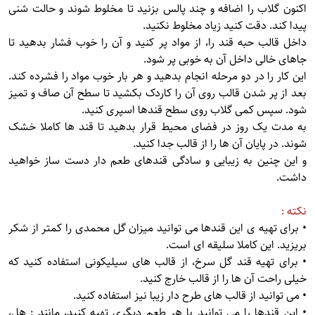
اکنون گلاب را اضافه و چند پالس بزنید تا مخلوط شوند و حالت شنی
پیدا کند. دقت کنید زیاد مخلوط نکنید.
داخل قالب حبه قند را، از مواد پر کنید و آن را خوب فشار بدهید تا
جاهای خالی داخل آن به خوبی پر شود.
این کار را در دو مرحله انجام بدهید و هر بار خوب مواد را فشرده کند.
بعد از پر شدن قالب روی آن را کاردک بکشید تا سطح آن صاف و تمیز
شود. سپس کمی گلاب روی سطح قندها اسپری کنید.
به مدت یک روز در فضای محیط قرار بدهید تا قند ها کاملا خشک
شوند. در پایان آن ها را از قالب جدا کنید.
و این چنین به زیبایی و سادگی قندهای طعم دار دست ساز خواهید
داشت.
نکته :
• برای تهیه ی این قندها می توانید میزان گل محمدی را کمتر از شکر
بریزید. این کاملا سلیقه ای است.
• برای تهیه قند گل سرخ، از قالب های سیلیکونی استفاده کنید که
خیلی راحت آن ها را از قالب خارج کنید.
• می توانید از قالب های طرح دار زیبا نیز استفاده کنید.
• این قندها را می توانید با هر طعم دیگری تهیه کنید، مانند : هل،