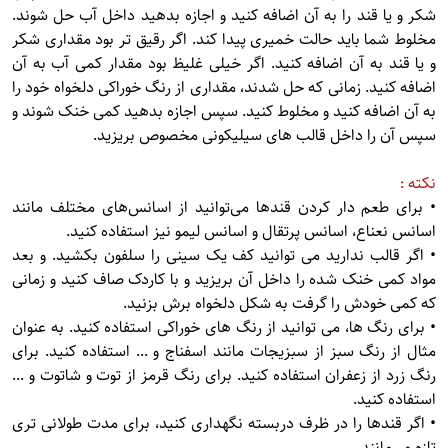
شکر و یا قند را به آن اضافه کنید و اجازه بدهید داخل آب حل شوند.
مخلوط شما باید حالت خمیری پیدا کند. اگر رقیق تر بود مقداری شکر
و یا قند به آن اضافه کنید. اگر خیلی غلیظ بود مقدار کمی آب به آن
اضافه کنید. زمانی که حل شدند، مقداری از رنگ خوراکی دلخواه خود را
به آن اضافه کنید و مخلوط کنید. سپس اجازه بدهید کمی خنک شوند و
سپس آن را داخل قالب های سیلیکونی مخصوص بریزید.
نکته :
• برای طعم دار کردن قندها می‌توانید از اسانس‌های مختلف مانند
اسانس نعناع، اسانس پرتقال و اسانس لیمو نیز استفاده کنید.
• اگر قالب ندارید می توانید کف یک سینی را سلفون بکشید. و بعد
مواد کمی خنک شده را داخل آن بریزید و با کاردک صاف کنید و زمانی
که کمی خودش را گرفت به شکل دلخواه برش بزنید.
• برای رنگ ها، می توانید از رنگ های خوراکی استفاده کنید. به عنوان
مثال از رنگ سبز از سبزیجات مانند اسفناج و ... استفاده کنید. برای
رنگ زرد از زعفران استفاده کنید. برای رنگ قرمز از توت و شاتوت و ...
استفاده کنید.
• اگر قندها را در ظرف دربسته نگهداری کنید، برای مدت طولانی تری
تازه می‌مانند.