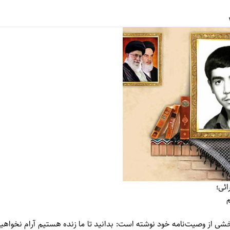
ئی؛
م
ی از وصیت‌نامه خود نوشته است: بدانيد تا ما زنده هستيم آرام نخواه