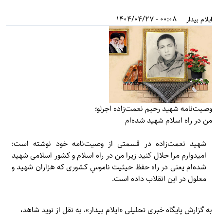
00:08 - 1404/04/27
ایلام بیدار
وصیت‌نامه شهید رحیم نعمت‌زاده اجرلو؛
من در راه اسلام شهید شده‌ام
شهید نعمت‌زاده در قسمتی از وصیت‌نامه خود نوشته است:
اميدوارم مرا حلال كنيد زيرا من در راه اسلام و كشور اسلامی شهيد
شده‌ام يعنى در راه حفظ حيثيت ناموسِ كشوری كه هزاران شهيد و
معلول در اين انقلاب داده است.
به گزارش پایگاه خبری تحلیلی «
ایلام بیدار»
، به نقل از نوید شاهد،