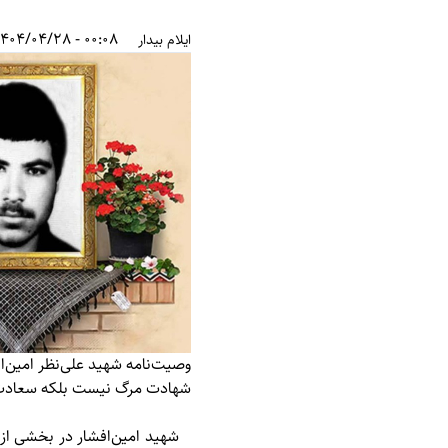
00:08 - 1404/04/28
ایلام بیدار
وصیت‌نامه شهید علی‌نظر امین‌ا
شهادت مرگ نیست بلکه سعاد
شهید امین‌افشار در بخشی ا