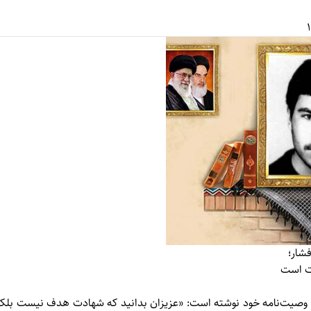
فشار؛
ت است
ز وصیت‌نامه خود نوشته است: «عزيزان بدانيد كه شهادت هدف نيست ب