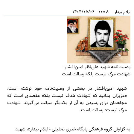
00:08 - 1404/05/06
ایلام بیدار
وصیت‌نامه شهید علی‌نظر امین‌افشار؛
شهادت مرگ نیست بلکه رسالت است
شهید امین‌افشار در بخشی از وصیت‌نامه خود نوشته است:
«عزيزان بدانيد كه شهادت هدف نيست بلكه مقصدی است كه
مجاهدان برای رسيدن به آن از يكديگر سبقت می‌گيرند. شهادت
مرگ نيست؛ رسالت است.
به گزارش گروه فرهنگی پایگاه خبری تحلیلی «
ایلام بیدار»
، شهید