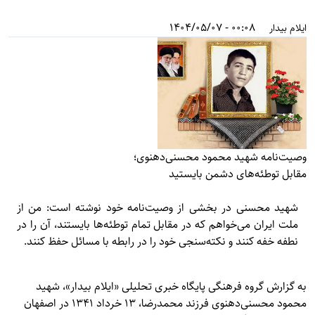
00:08 - 1404/05/07
ایلام بیدار
وصیت‌نامه شهید محمود محسنی‌دهنوی؛
مقابل توطئه‌های دشمن بایستید
شهید محسنی در بخشی از وصیت‌نامه خود نوشته است: من از
ملت ايران می‌خواهم كه در مقابل تمام توطئه‌ها بايستند، آن را در
نطفه خفه كنند و نكته‌سنجی خود را در رابطه با مسائل حفظ كنند.
به گزارش گروه فرهنگی پایگاه خبری تحلیلی «
ایلام بیدار»
، شهید
محمود محسنی‌دهنوی فرزند محمدرضا، 13 خرداد 1341 در اصفهان