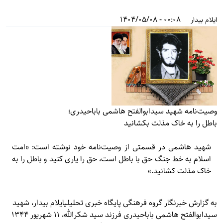
00:08 - 1404/05/08
ایلام بیدار
وصیت‌نامه شهید سیدابوالفتح هاشمی باباحیدری؛
باطل را به خاک مذلت بکشانید
شهید هاشمی در قسمتی از وصیت‌نامه خود نوشته است: «امت
اسلام به خط جنگ حق با باطل است، حق را یاری کنید و باطل را به
خاک مذلت کشانید.»
به گزارش خبرنگار گروه فرهنگی پایگاه خبری تحلیلی
ایلام بیدار
، شهید
سیدابوالفتح هاشمی باباحیدری فرزند سید شکرالله، 11 شهریور 1344