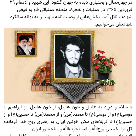
در چهارمحال و بختیاری دیده به جهان گشود. این شهید والامقام 29
فروردین 1365 در عملیات والفجر8، منطقه عملیاتی فاو به فیض
شهادت نائل آمد. بخش‌هایی از وصیت‌نامه شهید را به بهانه سالگرد
شهادتش می‌خوانیم.
با سلام و درود به هابیل و خون هابیل، از خون هابیل. از ابراهیم تا
موسی(ع) و از موسی(ع) تا محمد(ص) و از محمد(ص) تا حسین(ع) و از
حسین(ع) تا کربلاهای مکرر خونین ایران به رهبری روح خدا فرمانده
کل قوا، خمینی روح‌الله و امت حزب‌الله و سلحشور ایران.