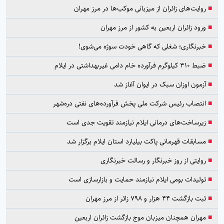
■
روایت‌های زائران از میزبانی موکب‌ها در مرز مهران
■
ورود زائران اربعین به کشور از مرز مهران
■
خبرنگاری؛ شغلی که گاهی خودت سوژه می‌شوی!
■
ضبط ۳۱۰ کیلوگرم فرآورده خام دامی غیربهداشتی در ایلام
■
آزمون اوزان سبک در ایوان آغاز شد
■
انتصاب رئیس شرکت ملی پخش فرآورده‌های نفتی دره‌شهر
■
زیرساخت‌های درمانی ایلام نیازمند تقویت جدی است
■
مسابقات قهرمانی پاکت بیلیارد استان ایلام برگزار شد
■
روایتی از روز خبرنگار و رسالت خبرنگاری
■
تولیدات بومی ایلام نیازمند حمایت و بازارسازی است
■
ثبت بازگشت ۴۴ هزار و ۷۹۸ زائر از مرز مهران
■
مهران همچنان میزبان موج بازگشت زائران اربعین