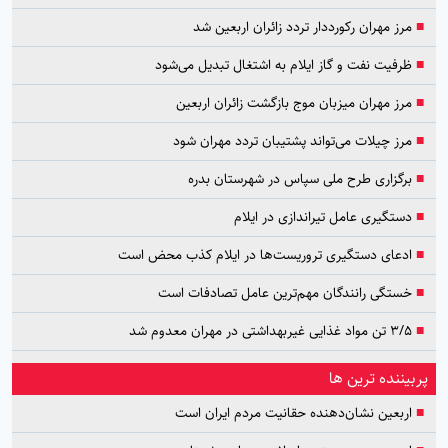
■
مرز مهران رکورددار تردد زائران اربعین شد
■
ظرفیت نفت و گاز ایلام به اشتغال تبدیل می‌شود
■
مرز مهران میزبان موج بازگشت زائران اربعین
■
مرز چیلات می‌تواند پشتیبان تردد مهران شود
■
برگزاری طرح ملی سپاس در شهرستان بدره
■
دستگیری عامل تیراندازی در ایلام
■
ادعای دستگیری تروریست‌ها در ایلام کذب محض است
■
خستگی رانندگان مهم‌ترین عامل تصادفات است
■
۳/۵ تن مواد غذایی غیربهداشتی در مهران معدوم شد
پربیننده ترین ها
■
اربعین نشان‌دهنده حقانیت مردم ایران است