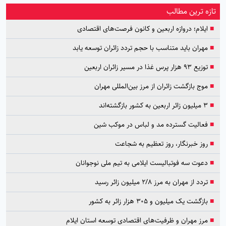
تازه ترین مطالب
■
ایلام؛ دروازه اربعین و کانون فرصت‌های اقتصادی
■
مهران باید متناسب با حجم تردد زائران توسعه یابد
■
توزیع ۹۳ هزار پرس غذا در مسیر زائران اربعین
■
موج بازگشت زائران از مرز بین‌المللی مهران
■
۳ میلیون زائر اربعین به کشور بازگشته‌اند
■
فعالیت گسترده مد و لباس در موکب شین
■
روز خبرنگار، روز تعظیم به شجاعت
■
دعوت سه فوتبالیست ایلامی به تیم ملی نوجوانان
■
تردد از مهران به مرز ۲/۸ میلیون زائر رسید
■
بازگشت یک میلیون و ۳۰۵ هزار زائر به کشور
■
مرز مهران و ظرفیت‌های اقتصادی توسعه استان ایلام