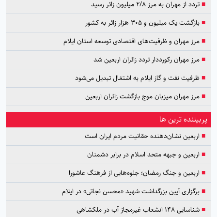
■
تردد از مهران به مرز ۲/۸ میلیون زائر رسید
■
بازگشت یک میلیون و ۳۰۵ هزار زائر به کشور
■
مرز مهران و ظرفیت‌های اقتصادی توسعه استان ایلام
■
مرز مهران رکورددار تردد زائران اربعین شد
■
ظرفیت نفت و گاز ایلام به اشتغال تبدیل می‌شود
■
مرز مهران میزبان موج بازگشت زائران اربعین
پربیننده ترین ها
■
اربعین نشان‌دهنده حقانیت مردم ایران است
■
اربعین و جبهه متحد اسلام در برابر دشمنان
■
اربعین و جنگ رمضان؛ جلوه‌هایی از فرهنگ عاشورا
■
برگزاری آیین بزرگداشت شهید «محسن نجاتی» در ایلام
■
شناسایی ۱۴۸ انشعاب غیرمجاز آب در ملکشاهی