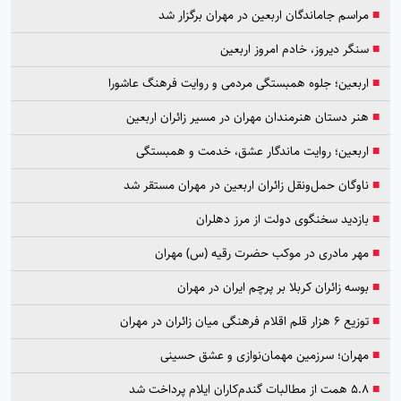
■
مراسم جاماندگان اربعین در مهران برگزار شد
■
سنگر دیروز، خادم امروز اربعین
■
اربعین؛ جلوه همبستگی مردمی و روایت فرهنگ عاشورا
■
هنر دستان هنرمندان مهران در مسیر زائران اربعین
■
اربعین؛ روایت ماندگار عشق، خدمت و همبستگی
■
ناوگان حمل‌ونقل زائران اربعین در مهران مستقر شد
■
بازدید سخنگوی دولت از مرز دهلران
■
مهر مادری در موکب حضرت رقیه (س) مهران
■
بوسه زائران کربلا بر پرچم ایران در مهران
■
توزیع ۶ هزار قلم اقلام فرهنگی میان زائران در مهران
■
مهران؛ سرزمین مهمان‌نوازی و عشق حسینی
■
۵.۸ همت از مطالبات گندم‌کاران ایلام پرداخت شد