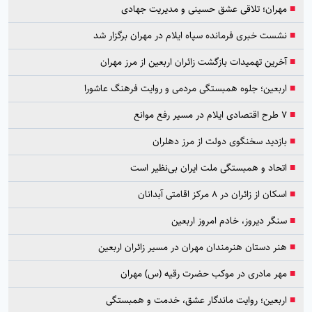
■
مهران؛ تلاقی عشق حسینی و مدیریت جهادی
■
نشست خبری فرمانده سپاه ایلام در مهران برگزار شد
■
آخرین تهمیدات بازگشت زائران اربعین از مرز مهران
■
اربعین؛ جلوه همبستگی مردمی و روایت فرهنگ عاشورا
■
۷ طرح اقتصادی ایلام در مسیر رفع موانع
■
بازدید سخنگوی دولت از مرز دهلران
■
اتحاد و همبستگی ملت ایران بی‌نظیر است
■
اسکان از زائران در ۸ مرکز اقامتی آبدانان
■
سنگر دیروز، خادم امروز اربعین
■
هنر دستان هنرمندان مهران در مسیر زائران اربعین
■
مهر مادری در موکب حضرت رقیه (س) مهران
■
اربعین؛ روایت ماندگار عشق، خدمت و همبستگی