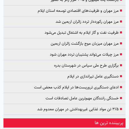
■
مرز مهران و ظرفیت‌های اقتصادی توسعه استان ایلام
■
مرز مهران رکورددار تردد زائران اربعین شد
■
ظرفیت نفت و گاز ایلام به اشتغال تبدیل می‌شود
■
مرز مهران میزبان موج بازگشت زائران اربعین
■
مرز چیلات می‌تواند پشتیبان تردد مهران شود
■
برگزاری طرح ملی سپاس در شهرستان بدره
■
دستگیری عامل تیراندازی در ایلام
■
ادعای دستگیری تروریست‌ها در ایلام کذب محض است
■
خستگی رانندگان مهم‌ترین عامل تصادفات است
■
۳/۵ تن مواد غذایی غیربهداشتی در مهران معدوم شد
پربیننده ترین ها