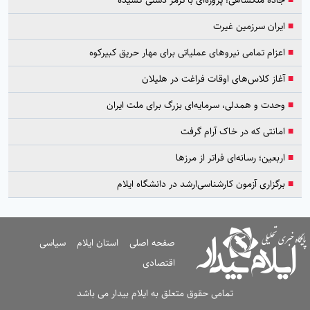
■
جاده ملکشاهی؛ پروژه‌ای با ترمز دستی کشیده
■
ایران سرزمین غیرت
■
اعزام تمامی نیروهای عملیاتی برای مهار حریق کبیرکوه
■
آغاز کلاس‌های اوقات فراغت در هلیلان
■
وحدت و همدلی، سرمایه‌ای بزرگ برای ملت ایران
■
امانتی که در خاک آرام گرفت
■
اربعین؛ رسانه‌ای فراتر از مرزها
■
برگزاری آزمون کارشناسی‌ارشد در دانشگاه ایلام
صفحه اصلی
استان ایلام
سیاسی
اقتصادی
تمامی حقوق متعلق به ایلام بیدار می باشد