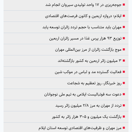
■
جوجه‌ریزی در ۱۷ واحد تولیدی سیروان انجام شد
■
ایلام؛ دروازه اربعین و کانون فرصت‌های اقتصادی
■
مهران باید متناسب با حجم تردد زائران توسعه یابد
■
توزیع ۹۳ هزار پرس غذا در مسیر زائران اربعین
■
موج بازگشت زائران از مرز بین‌المللی مهران
■
۳ میلیون زائر اربعین به کشور بازگشته‌اند
■
فعالیت گسترده مد و لباس در موکب شین
■
روز خبرنگار، روز تعظیم به شجاعت
■
دعوت سه فوتبالیست ایلامی به تیم ملی نوجوانان
■
تردد از مهران به مرز ۲/۸ میلیون زائر رسید
■
بازگشت یک میلیون و ۳۰۵ هزار زائر به کشور
■
مرز مهران و ظرفیت‌های اقتصادی توسعه استان ایلام