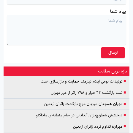
پیام شما
ارسال
تازه ترین مطالب
■
تولیدات بومی ایلام نیازمند حمایت و بازارسازی است
■
ثبت بازگشت ۴۴ هزار و ۷۹۸ زائر از مرز مهران
■
مهران همچنان میزبان موج بازگشت زائران اربعین
■
درخشش شطرنج‌بازان آبدانانی در جام منطقه‌ای ماداکتو
■
مهران؛ تداوم تردد زائران اربعین