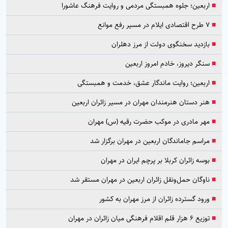
■
اربعین؛ جلوه همبستگی مردمی و روایت فرهنگ عاشورا
■
۷ طرح اقتصادی ایلام در مسیر رفع موانع
■
بازدید سخنگوی دولت از مرز دهلران
■
سنگر دیروز، خادم امروز اربعین
■
اربعین؛ روایت ماندگار عشق، خدمت و همبستگی
■
هنر دستان هنرمندان مهران در مسیر زائران اربعین
■
مهر مادری در موکب حضرت رقیه (س) مهران
■
مراسم جاماندگان اربعین در مهران برگزار شد
■
بوسه زائران کربلا بر پرچم ایران در مهران
■
ناوگان حمل‌ونقل زائران اربعین در مهران مستقر شد
■
ورود گسترده زائران از مرز مهران به کشور
■
توزیع ۶ هزار قلم اقلام فرهنگی میان زائران در مهران