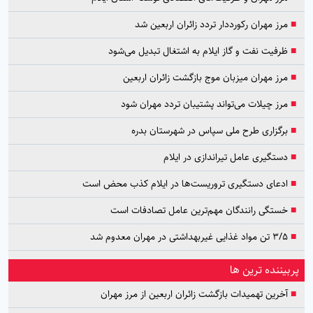
■
مرز مهران رکورددار تردد زائران اربعین شد
■
ظرفیت نفت و گاز ایلام به اشتغال تبدیل می‌شود
■
مرز مهران میزبان موج بازگشت زائران اربعین
■
مرز چیلات می‌تواند پشتیبان تردد مهران شود
■
برگزاری طرح ملی سپاس در شهرستان بدره
■
دستگیری عامل تیراندازی در ایلام
■
ادعای دستگیری تروریست‌ها در ایلام کذب محض است
■
خستگی رانندگان مهم‌ترین عامل تصادفات است
■
۳/۵ تن مواد غذایی غیربهداشتی در مهران معدوم شد
پربیننده ترین ها
■
آخرین تهمیدات بازگشت زائران اربعین از مرز مهران