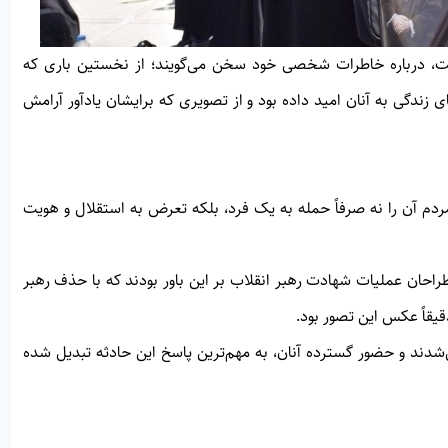
ت، درباره خاطرات شخصی خود سخن می‌گویند؛ از نخستین باری که
 زندگی به آنان امید داده بود و از تصویری که برایشان یادآور آرامش
ردم آن را نه صرفاً حمله به یک فرد، بلکه تعرض به استقلال و هویت
احان عملیات شهادت رهبر انقلاب بر این باور بودند که با حذف رهبر
قیقاً عکس این تصور بود.
ند و حضور گسترده آنان، به مهم‌ترین پاسخ این حادثه تبدیل شده