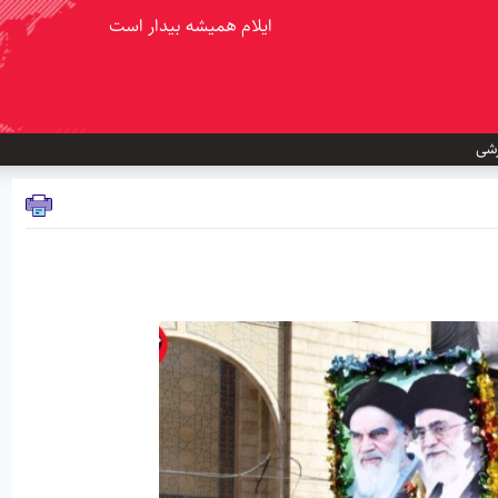
ایلام همیشه بیدار است
شی