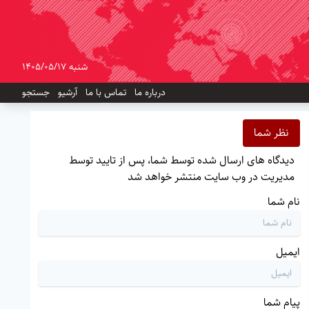
شنبه 1405/05/17
درباره ما
تماس با ما
آرشیو
جستجو
نظر شما
دیدگاه های ارسال شده توسط شما، پس از تایید توسط
مدیریت در وب سایت منتشر خواهد شد
نام شما
ایمیل
پیام شما