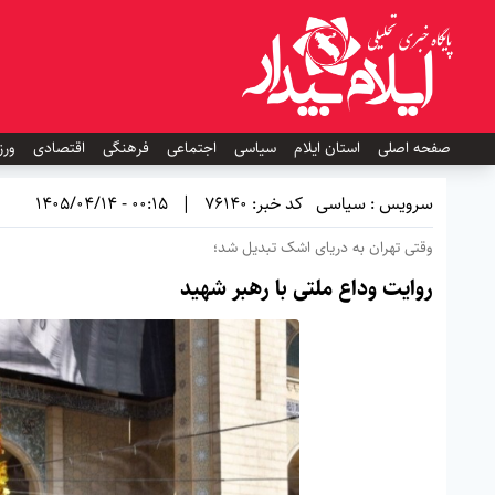
صفحه اصلی
استان ایلام
سیاسی
اجتماعی
فرهنگی
اقتصادی
ورز
سرویس : سیاسی
کد خبر: 76140
|
00:15 - 1405/04/14
وقتی تهران به دریای اشک تبدیل شد؛
روایت وداع ملتی با رهبر شهید