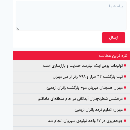
ارسال
تازه ترین مطالب
■
تولیدات بومی ایلام نیازمند حمایت و بازارسازی است
■
ثبت بازگشت ۴۴ هزار و ۷۹۸ زائر از مرز مهران
■
مهران همچنان میزبان موج بازگشت زائران اربعین
■
درخشش شطرنج‌بازان آبدانانی در جام منطقه‌ای ماداکتو
■
مهران؛ تداوم تردد زائران اربعین
■
جوجه‌ریزی در ۱۷ واحد تولیدی سیروان انجام شد