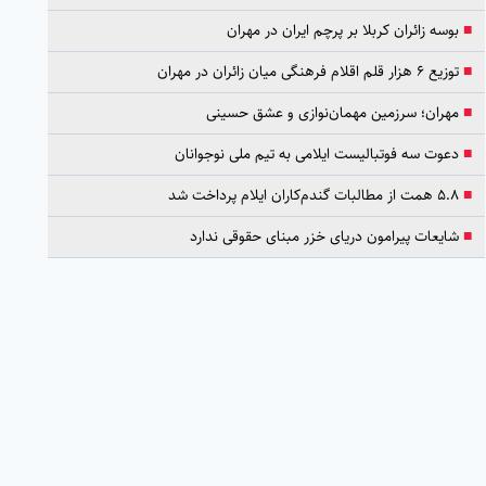
■
بوسه زائران کربلا بر پرچم ایران در مهران
■
توزیع ۶ هزار قلم اقلام فرهنگی میان زائران در مهران
■
مهران؛ سرزمین مهمان‌نوازی و عشق حسینی
■
دعوت سه فوتبالیست ایلامی به تیم ملی نوجوانان
■
۵.۸ همت از مطالبات گندم‌کاران ایلام پرداخت شد
■
شایعات پیرامون دریای خزر مبنای حقوقی ندارد