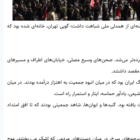
ای از همدلی ملی شباهت داشت؛ گویی تهران، خانه‌ای شده بود که
ه‌تر می‌شد. صحن‌های وسیع مصلی، خیابان‌های اطراف و مسیرهای
 مقصد داشتند.
گ ایران بود که در میان انبوه جمعیت به اهتزاز درآمده بودند. در میان
عی، یادآور حماسه، ایثار و استمرار راه است.
فته بود. گنبدها و ایوان‌ها، شاهد جمعیتی بودند که تا افق امتداد
نار پرچم‌های سرخ، در میان دست‌های مردمی که اشک می‌ریختند، موج