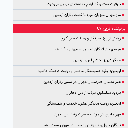
■
ظرفیت نفت و گاز ایلام به اشتغال تبدیل می‌شود
■
مرز مهران میزبان موج بازگشت زائران اربعین
پربیننده ترین ها
■
روایتی از روز خبرنگار و رسالت خبرنگاری
■
مراسم جاماندگان اربعین در مهران برگزار شد
■
سنگر دیروز، خادم امروز اربعین
■
اربعین؛ جلوه همبستگی مردمی و روایت فرهنگ عاشورا
■
هنر دستان هنرمندان مهران در مسیر زائران اربعین
■
بازدید سخنگوی دولت از مرز دهلران
■
اربعین؛ روایت ماندگار عشق، خدمت و همبستگی
■
مهر مادری در موکب حضرت رقیه (س) مهران
■
ناوگان حمل‌ونقل زائران اربعین در مهران مستقر شد