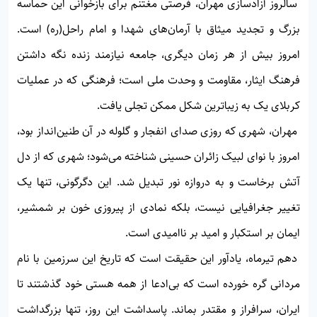
سالروز آزادسازی مهران، فرصتی مغتنم برای بازخوانی این حماسه
بزرگ و تجدید میثاق با آرمان‌های شهدا و امام راحل(ره) است.
امروز بیش از هر زمان دیگری، جامعه نیازمند زنده نگه داشتن
فرهنگ ایثار، مقاومت و وحدت ملی است؛ فرهنگی که در عملیات
کربلای یک به زیباترین شکل ممکن تجلی یافت.
مهران، شهری که روزی صدای انفجار و گلوله در آن طنین‌انداز بود،
امروز با نوای لبیک زائران حسینی شناخته می‌شود؛ شهری که از دل
آتش برخاست و به دروازه نور تبدیل شد. این دگرگونی، تنها یک
تغییر جغرافیایی نیست، بلکه نمادی از پیروزی خون بر شمشیر،
ایمان بر استکبار و امید بر ناامیدی است.
دهم تیرماه، یادآور این حقیقت است که تاریخ این سرزمین با نام
مردانی گره خورده است که بی‌ادعا از همه هستی خود گذشتند تا
ایران، سرافراز و مقتدر بماند. پاسداشت این روز، تنها بزرگداشت