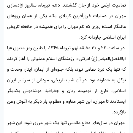
تمامیت ارضی خود از جان گذشتند. دهم تیرماه، سالروز آزادسازی
مهران در عملیات غرورآفرین کربلای یک، یکی از همان روزهای
ماندگار است؛ روزی که نام مهران را برای همیشه در حافظه تاریخی
ایران اسلامی جاودانه کرد.
در ساعت ۲۲ و ۳۰ دقیقه نهم تیرماه ۱۳۶۵، با طنین رمز معنوی «یا
اباالفضل‌العباس(ع) ادرکنی»، رزمندگان اسلام عملیاتی را آغاز کردند
که تنها یک نبرد نظامی نبود، بلکه جلوه‌ای از ایمان، ایثار، وحدت و
توکل به خداوند بود. در آن شب تاریخی، مردانی از سراسر ایران
اسلامی، فارغ از قومیت، زبان و جغرافیا، دوشادوش یکدیگر
ایستادند تا مهران، این شهر مقاوم و مظلوم، بار دیگر به آغوش وطن
بازگردد.
مهران در سال‌های دفاع مقدس تنها یک شهر مرزی نبود؛ این شهر