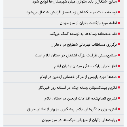
■
منابع اشتغال‌زا باید متوازن میان شهرستان‌ها توزیع شود
■
توسعه باغات در ملکشاهی زمینه‌ساز افزایش اشتغال می‌شود
■
ادامه موج بازگشت زائران از مرز مهران
■
نقد منصفانه رسانه‌ها به توسعه کمک می‌کند
■
برگزاری مسابقات قهرمانی شطرنج در دهلران
■
صنایع‌دستی ظرفیت بزرگ اشتغال در استان ایلام است
■
آغاز احیای پارک سنگی میدان ارغوان ایلام
■
صدها مورد بازرسی از مراکز خدماتی اربعین در ایلام
■
تکریم پیشکسوتان رسانه ایلام در آستانه روز خبرنگار
■
تشریح انجام‌شده اقدامات اربعین در استان ایلام
■
آتش‌سوزی جنگل‌های ایلام؛ پیشگیری مهم‌تر از اطفای حریق
■
روایت‌های زائران از میزبانی موکب‌ها در مرز مهران