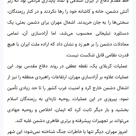
خط مقدم دفاع از ایران اسلامی و نماد پایداری مردمی بود که زیر
آتش دشمن، خانه و کاشانه خود را رها نکردند و در کنار رزمندگان،
سختی‌ها را به جان خریدند. اشغال مهران برای دشمن بعثی، یک
دستاورد تبلیغاتی محسوب می‌شد، اما آزادسازی آن، تمامی
معادلات دشمن را بر هم زد و نشان داد که اراده ملت ایران با هیچ
قدرت نظامی قابل شکست نیست.
عملیات کربلای یک، نقطه عطفی در روند دفاع مقدس بود. این
عملیات علاوه بر آزادسازی مهران، ارتفاعات راهبردی منطقه را نیز از
اشغال دشمن خارج کرد و امنیت غرب کشور را تا حد زیادی تأمین
نمود. پیروزی در این عملیات، روحیه تازه‌ای به رزمندگان اسلام
بخشید و بار دیگر ثابت کرد که ایمان، اخلاص و روحیه جهادی
می‌تواند بر تجهیزات پیشرفته و برتری ظاهری دشمن غلبه کند.
امروز مهران، دیگر تنها با خاطرات جنگ شناخته نمی‌شود؛ این شهر