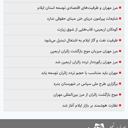
■
مرز مهران و ظرفیت‌های اقتصادی توسعه استان ایلام
■
شایعات پیرامون دریای خزر مبنای حقوقی ندارد
■
کودکان اربعینی؛ قاب‌هایی از شوق زیارت
■
ظرفیت نفت و گاز ایلام به اشتغال تبدیل می‌شود
■
مرز مهران میزبان موج بازگشت زائران اربعین
■
مرز مهران رکورددار تردد زائران اربعین شد
■
مهران باید متناسب با حجم تردد زائران توسعه یابد
■
برگزاری طرح ملی سپاس در شهرستان بدره
■
موج بازگشت زائران از مرز بین‌المللی مهران
■
نظارت هوشمند بر بازار ایلام آغاز شد