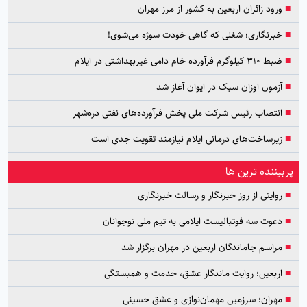
■
ورود زائران اربعین به کشور از مرز مهران
■
خبرنگاری؛ شغلی که گاهی خودت سوژه می‌شوی!
■
ضبط ۳۱۰ کیلوگرم فرآورده خام دامی غیربهداشتی در ایلام
■
آزمون اوزان سبک در ایوان آغاز شد
■
انتصاب رئیس شرکت ملی پخش فرآورده‌های نفتی دره‌شهر
■
زیرساخت‌های درمانی ایلام نیازمند تقویت جدی است
پربیننده ترین ها
■
روایتی از روز خبرنگار و رسالت خبرنگاری
■
دعوت سه فوتبالیست ایلامی به تیم ملی نوجوانان
■
مراسم جاماندگان اربعین در مهران برگزار شد
■
اربعین؛ روایت ماندگار عشق، خدمت و همبستگی
■
مهران؛ سرزمین مهمان‌نوازی و عشق حسینی