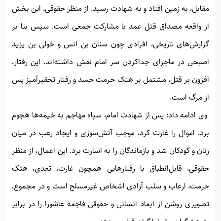
مقابل، به زمین افتاد و به شهادت رسید. از منظر حقوقی، این بخش
از واقعه مصداق قتل عمد با مشارکت جمعی است. سپس بنا بر
گزارش‌های تاریخی، افرادی چون سنان بن انس و خولی بن یزید
اصبحی در ماجرای جداکردن سر امام نقش داشته‌اند. این رفتار،
افزون بر قتل، مشتمل بر هتک حرمت جسد و رفتار تحقیرآمیز پس
از مرگ است.
وی ادامه داد: پس از شهادت امام، سپاه مهاجم به خیمه‌ها هجوم
برد، اموال را غارت کرد، موجب آتش‌سوزی و ایجاد رعب در میان
زنان و کودکان شد و بازماندگان را به اسارت برد. این اعمال، از منظر
حقوقی، قابل‌انطباق با رفتارهایی همچون غارت، تعدی، هتک
حرمت، ارعاب و سلب آزادی اشخاص غیرمسلح است و در مجموع،
تصویری روشن از ابعاد انسانی و حقوقی فاجعه عاشورا را در برابر