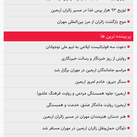
■
توزیع ۹۳ هزار پرس غذا در مسیر زائران اربعین
■
موج بازگشت زائران از مرز بین‌المللی مهران
پربیننده ترین ها
■
دعوت سه فوتبالیست ایلامی به تیم ملی نوجوانان
■
روایتی از روز خبرنگار و رسالت خبرنگاری
■
مراسم جاماندگان اربعین در مهران برگزار شد
■
سنگر دیروز، خادم امروز اربعین
■
اربعین؛ جلوه همبستگی مردمی و روایت فرهنگ عاشورا
■
اربعین؛ روایت ماندگار عشق، خدمت و همبستگی
■
هنر دستان هنرمندان مهران در مسیر زائران اربعین
■
ناوگان حمل‌ونقل زائران اربعین در مهران مستقر شد