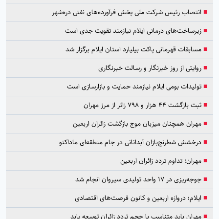
■
انتصاب رئیس شرکت ملی پخش فرآورده‌های نفتی دره‌شهر
■
زیرساخت‌های درمانی ایلام نیازمند تقویت جدی است
■
مسابقات قهرمانی پاکت بیلیارد استان ایلام برگزار شد
■
روایتی از روز خبرنگار و رسالت خبرنگاری
■
تولیدات بومی ایلام نیازمند حمایت و بازارسازی است
■
ثبت بازگشت ۴۴ هزار و ۷۹۸ زائر از مرز مهران
■
مهران همچنان میزبان موج بازگشت زائران اربعین
■
درخشش شطرنج‌بازان آبدانانی در جام منطقه‌ای ماداکتو
■
مهران؛ تداوم تردد زائران اربعین
■
جوجه‌ریزی در ۱۷ واحد تولیدی سیروان انجام شد
■
ایلام؛ دروازه اربعین و کانون فرصت‌های اقتصادی
■
مهران باید متناسب با حجم تردد زائران توسعه یابد