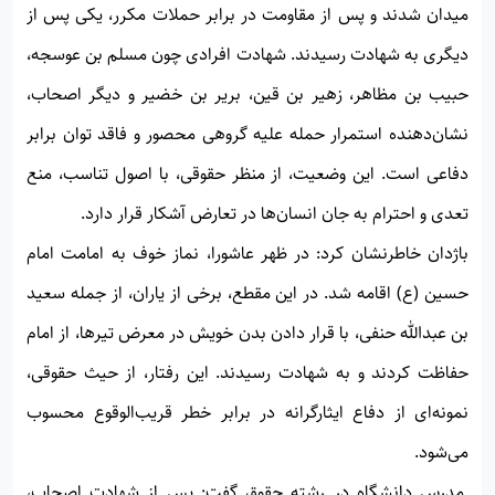
میدان شدند و پس از مقاومت در برابر حملات مکرر، یکی پس از
دیگری به شهادت رسیدند. شهادت افرادی چون مسلم بن عوسجه،
حبیب بن مظاهر، زهیر بن قین، بریر بن خضیر و دیگر اصحاب،
نشان‌دهنده استمرار حمله علیه گروهی محصور و فاقد توان برابر
دفاعی است. این وضعیت، از منظر حقوقی، با اصول تناسب، منع
تعدی و احترام به جان انسان‌ها در تعارض آشکار قرار دارد.
باژدان خاطرنشان کرد: در ظهر عاشورا، نماز خوف به امامت امام
حسین (ع) اقامه شد. در این مقطع، برخی از یاران، از جمله سعید
بن عبدالله حنفی، با قرار دادن بدن خویش در معرض تیرها، از امام
حفاظت کردند و به شهادت رسیدند. این رفتار، از حیث حقوقی،
نمونه‌ای از دفاع ایثارگرانه در برابر خطر قریب‌الوقوع محسوب
می‌شود.
مدرس دانشگاه در رشته حقوق گفت: پس از شهادت اصحاب،