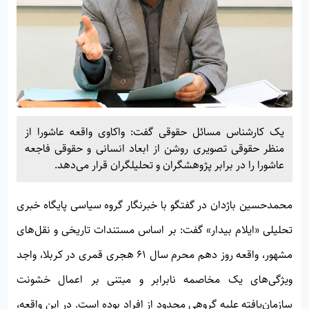
یک کارشناس مسائل حقوقی گفت: واکاوی واقعه عاشورا از
منظر حقوقی تصویری روشن از ابعاد انسانی و حقوقی فاجعه
عاشورا را در برابر پژوهشگران و تحلیلگران قرار می‌دهد.
محمدحسین باژدان در گفتگو با خبرنگار گروه سیاسی پایگاه خبری
تحلیلی «ایلام بیدار» گفت: بر اساس مستندات تاریخی و نقل‌های
مشهور، واقعه روز دهم محرم سال ۶۱ هجری قمری در کربلا، واجد
ویژگی‌های یک مخاصمه نابرابر و مبتنی بر اعمال خشونت
سازمان‌یافته علیه گروهی محدود از افراد بوده است. در این واقعه،