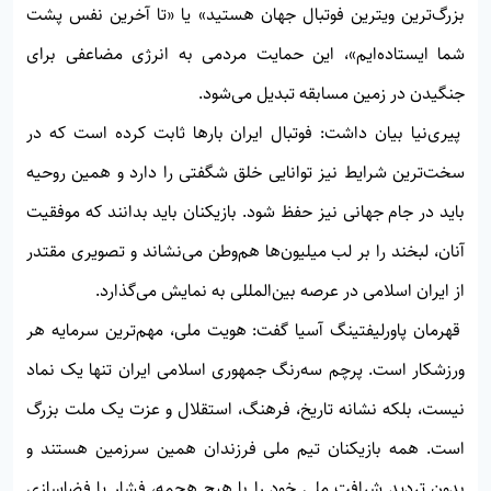
بزرگ‌ترین ویترین فوتبال جهان هستید» یا «تا آخرین نفس پشت
شما ایستاده‌ایم»، این حمایت مردمی به انرژی مضاعفی برای
جنگیدن در زمین مسابقه تبدیل می‌شود.
پیری‌نیا بیان داشت: فوتبال ایران بارها ثابت کرده است که در
سخت‌ترین شرایط نیز توانایی خلق شگفتی را دارد و همین روحیه
باید در جام جهانی نیز حفظ شود. بازیکنان باید بدانند که موفقیت
آنان، لبخند را بر لب میلیون‌ها هم‌وطن می‌نشاند و تصویری مقتدر
از ایران اسلامی در عرصه بین‌المللی به نمایش می‌گذارد.
قهرمان پاورلیفتینگ آسیا گفت: هویت ملی، مهم‌ترین سرمایه هر
ورزشکار است. پرچم سه‌رنگ جمهوری اسلامی ایران تنها یک نماد
نیست، بلکه نشانه تاریخ، فرهنگ، استقلال و عزت یک ملت بزرگ
است. همه بازیکنان تیم ملی فرزندان همین سرزمین هستند و
بدون تردید شرافت ملی خود را با هیچ هجمه، فشار یا فضاسازی