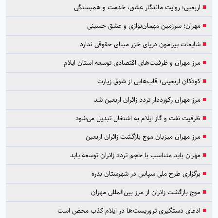
■
اربعین؛ روایت ماندگار عشق، خدمت و همبستگی
■
مهران؛ سرزمین مهمان‌نوازی و عشق حسینی
■
شایعات پیرامون دریای خزر مبنای حقوقی ندارد
■
مرز مهران و ظرفیت‌های اقتصادی توسعه استان ایلام
■
کودکان اربعینی؛ قاب‌هایی از شوق زیارت
■
مرز مهران رکورددار تردد زائران اربعین شد
■
ظرفیت نفت و گاز ایلام به اشتغال تبدیل می‌شود
■
مرز مهران میزبان موج بازگشت زائران اربعین
■
مهران باید متناسب با حجم تردد زائران توسعه یابد
■
برگزاری طرح ملی سپاس در شهرستان بدره
■
موج بازگشت زائران از مرز بین‌المللی مهران
■
ادعای دستگیری تروریست‌ها در ایلام کذب محض است